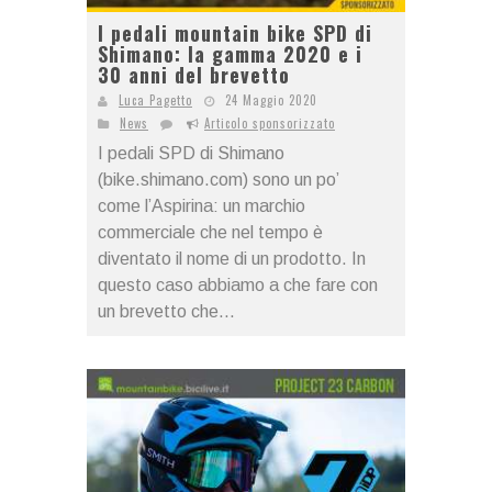
I pedali mountain bike SPD di
Shimano: la gamma 2020 e i
30 anni del brevetto
Luca Pagetto
24 Maggio 2020
News
Articolo sponsorizzato
I pedali SPD di Shimano
(bike.shimano.com) sono un po’
come l’Aspirina: un marchio
commerciale che nel tempo è
diventato il nome di un prodotto. In
questo caso abbiamo a che fare con
un brevetto che...