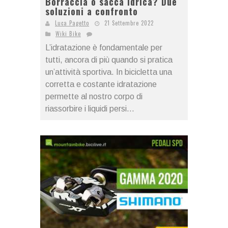
Borraccia o sacca idrica? Due
soluzioni a confronto
Luca Pagetto
21 Settembre 2022
Wiki Bike
L’idratazione è fondamentale per
tutti, ancora di più quando si pratica
un’attività sportiva. In bicicletta una
corretta e costante idratazione
permette al nostro corpo di
riassorbire i liquidi persi...