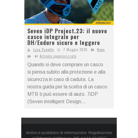
Seven iDP Project.23: il nuovo
casco integrale per
DH/Enduro sicuro e leggero
Luca Pagetto
7 Maggio 2020
News
Articolo sponsorizzato
Quando si deve comprare un casco
si pensa subito alla protezione e alla
sicurezza in caso di caduta. La
nostra guida per la scelta di un casco
MTB ti può essere di aiuto. 7iDP
(Seven intelligent Design...
bicilive.it quotidiano di informazione. Registrazione