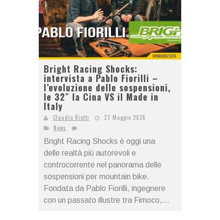
Bright Racing Shocks:
intervista a Pablo Fiorilli –
l’evoluzione delle sospensioni,
le 32″ la Cina VS il Made in
Italy
Claudio Riotti
27 Maggio 2026
News
Bright Racing Shocks è oggi una
delle realtà più autorevoli e
controcorrente nel panorama delle
sospensioni per mountain bike.
Fondata da Pablo Fiorilli, ingegnere
con un passato illustre tra Fimoco,...