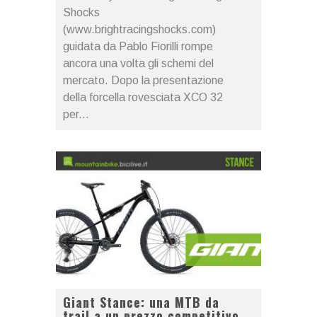
Shocks
(www.brightracingshocks.com)
guidata da Pablo Fiorilli rompe
ancora una volta gli schemi del
mercato. Dopo la presentazione
della forcella rovesciata XCO 32
per...
Giant Stance: una MTB da
trail a un prezzo competitivo