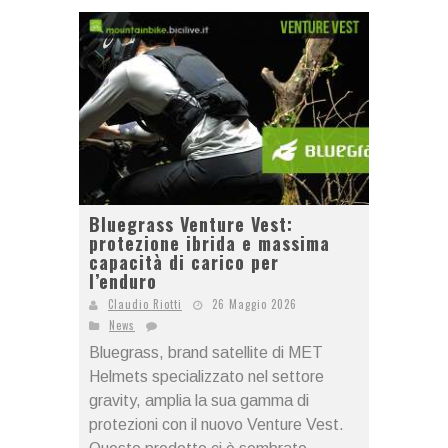
Bluegrass Venture Vest:
protezione ibrida e massima
capacità di carico per
l’enduro
Claudio Riotti
26 Maggio 2026
News
Bluegrass, brand satellite di MET
Helmets specializzato nel settore
gravity, amplia la sua gamma di
protezioni con il nuovo Venture Vest.