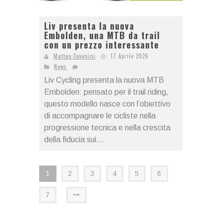
Liv presenta la nuova
Embolden, una MTB da trail
con un prezzo interessante
Matteo Cevenini
17 Aprile 2026
News
Liv Cycling presenta la nuova MTB
Embolden: pensato per il trail riding,
questo modello nasce con l’obiettivo
di accompagnare le cicliste nella
progressione tecnica e nella crescita
della fiducia sui...
1
2
3
4
5
6
7