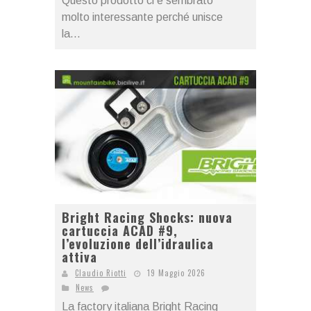
Questo prodotto ci è sembrato
molto interessante perché unisce
la...
Bright Racing Shocks: nuova
cartuccia ACAD #9,
l’evoluzione dell’idraulica
attiva
Claudio Riotti
19 Maggio 2026
News
La factory italiana Bright Racing