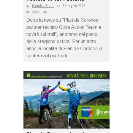
Claudio Riotti
12 Luglio 2026
News
Dopo la news su "Plan de Corones
partner tecnico Cube Action Team e
novità sui trail", entriamo nel pieno
della stagione estiva. Per un altro
anno la località di Plan de Corones si
conferma il punto di...