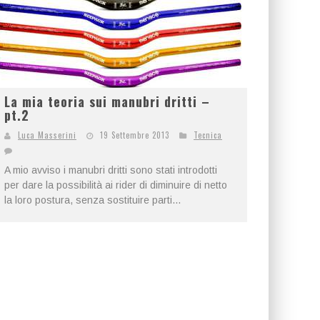
La mia teoria sui manubri dritti –
pt.2
Luca Masserini
19 Settembre 2013
Tecnica
A mio avviso i manubri dritti sono stati introdotti
per dare la possibilità ai rider di diminuire di netto
la loro postura, senza sostituire parti...