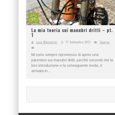
La mia teoria sui manubri dritti – pt.
1
Luca Masserini
17 Settembre 2013
Tecnica
Mi sono sempre ripromesso di aprire una
parentesi sui manubri dritti, perché secondo me la
loro introduzione e la conseguente moda, è
arrivata in...