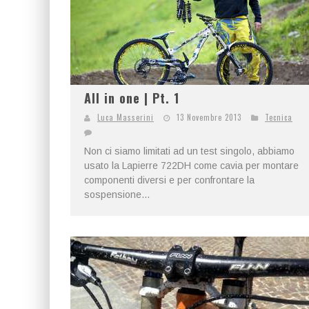
All in one | Pt. 1
Luca Masserini
13 Novembre 2013
Tecnica
Non ci siamo limitati ad un test singolo, abbiamo
usato la Lapierre 722DH come cavia per montare
componenti diversi e per confrontare la
sospensione...