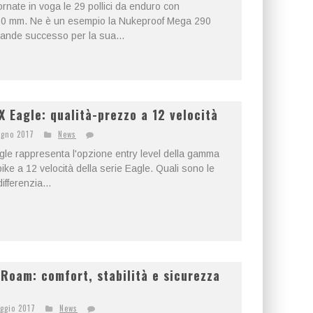
rnate in voga le 29 pollici da enduro con
150 mm. Ne è un esempio la Nukeproof Mega 290
rande successo per la sua...
Eagle: qualità-prezzo a 12 velocità
ugno 2017
News
e rappresenta l'opzione entry level della gamma
ike a 12 velocità della serie Eagle. Quali sono le
ifferenzia...
Roam: comfort, stabilità e sicurezza
ggio 2017
News