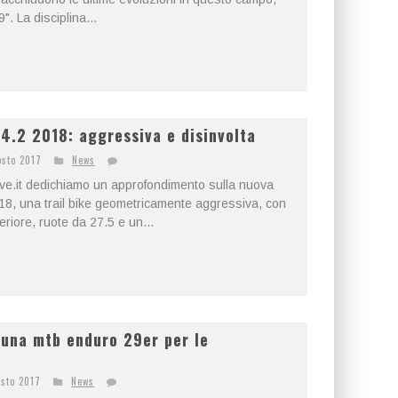
. La disciplina...
.2 2018: aggressiva e disinvolta
osto 2017
News
live.it dedichiamo un approfondimento sulla nuova
, una trail bike geometricamente aggressiva, con
riore, ruote da 27.5 e un...
una mtb enduro 29er per le
osto 2017
News