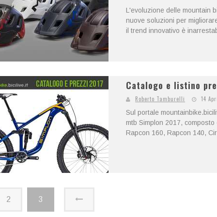
L'evoluzione delle mountain b
nuove soluzioni per migliorar
il trend innovativo è inarrestab
Catalogo e listino pr
Roberto Tamburelli
14 Apr
Sul portale mountainbike.biciliv
mtb Simplon 2017, composto d
Rapcon 160, Rapcon 140, Cire
2
3