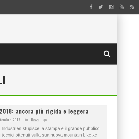
I
018: ancora più rigida e leggera
ttembre 2017
News
Industries stupisce la stampa e il grande pubblico
i tecnici ottenuti sulla sua nuova mountain bike xc