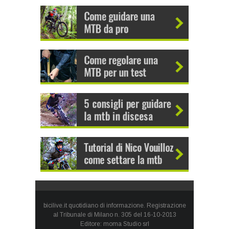
bicilive.it quotidiano di informazione. Registrazione
al Tribunale di Milano n. 305 del 16-10-2013
Editore: moma Studio srl