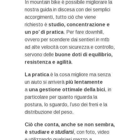
In mountain bike è possibile migliorare la
nostra guida in discesa con dei semplici
accorgimenti, tutto ciò che viene
richiesto è
studio, concentrazione e
un po’ di pratica
. Per fare downhill,
ovvero per scendere dai sentieri in mtb
ad alte velocità con sicurezza e controllo,
servono delle
buone doti di equilibrio,
resistenza e agilità
.
La pratica
è la cosa migliore ma senza
un aiuto
si arriverà
più lentamente
a
una gestione ottimale della bici
, in
particolare per quanto riguarda la
postura, lo sguardo, l’uso dei freni e la
distribuzione del peso.
Ciò che conta, anche se non sembra,
è studiare
e studiarsi
, con foto, video
e utilizzando qualsiasi mezzo a