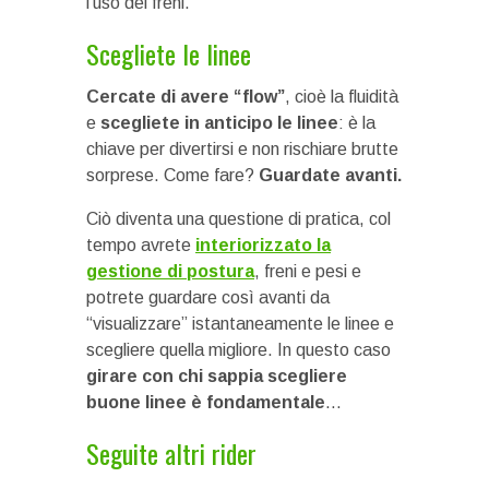
l’uso dei freni.
Scegliete le linee
Cercate di avere “flow”
, cioè la fluidità
e
scegliete in anticipo le linee
: è la
chiave per divertirsi e non rischiare brutte
sorprese. Come fare?
Guardate avanti.
Ciò diventa una questione di pratica, col
tempo avrete
interiorizzato la
gestione di postura
, freni e pesi e
potrete guardare così avanti da
“visualizzare” istantaneamente le linee e
scegliere quella migliore. In questo caso
girare con chi sappia scegliere
buone linee è fondamentale
…
Seguite altri rider