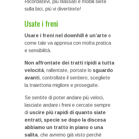
Ricordatevi, più rilassati e mobili siete
sulla bici, più vi divertirete!
Usate i freni
Usare i freni nel downhill è un’arte
e
come tale va appresa con molta pratica
e sensibilità.
Non affrontate dei tratti ripidi a tutta
velocità
, rallentate, portate lo
sguardo
avanti
, controllate il sentiero, scegliete
la traiettoria migliore e proseguite.
Se sentite di poter andare più veloci,
lasciate andare i freni e cercate sempre
di
uscire più rapidi di quanto siate
entrati, specie se dopo la discesa
abbiamo un tratto in piano o una
salita
, che avremo già visto perché