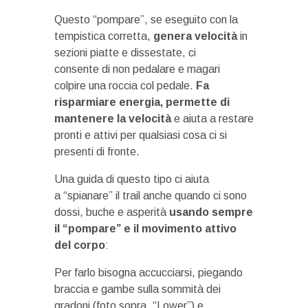
Questo “pompare”, se eseguito con la
tempistica corretta,
genera velocità
in
sezioni piatte e dissestate, ci
consente di non pedalare e magari
colpire una roccia col pedale.
Fa
risparmiare energia, permette di
mantenere la velocità
e aiuta a restare
pronti e attivi per qualsiasi cosa ci si
presenti di fronte.
Una guida di questo tipo ci aiuta
a “spianare” il trail anche quando ci sono
dossi, buche e asperità
usando sempre
il “pompare” e il movimento attivo
del corpo
:
Per farlo bisogna accucciarsi, piegando
braccia e gambe sulla sommità dei
gradoni (foto sopra, “Lower”) e