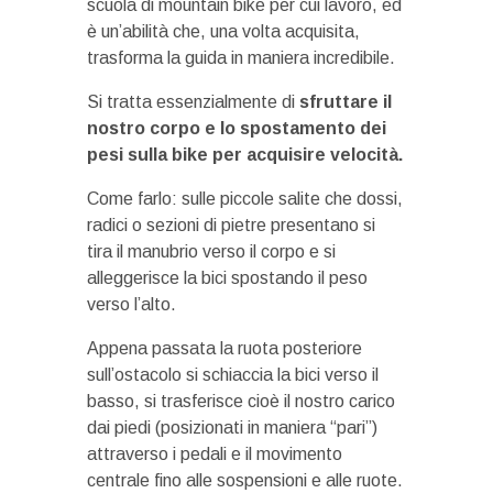
scuola di mountain bike per cui lavoro, ed
è un’abilità che, una volta acquisita,
trasforma la guida in maniera incredibile.
Si tratta essenzialmente di
sfruttare il
nostro corpo e lo spostamento dei
pesi sulla bike per acquisire velocità.
Come farlo: sulle piccole salite che dossi,
radici o sezioni di pietre presentano si
tira il manubrio verso il corpo e si
alleggerisce la bici spostando il peso
verso l’alto.
Appena passata la ruota posteriore
sull’ostacolo si schiaccia la bici verso il
basso, si trasferisce cioè il nostro carico
dai piedi (posizionati in maniera “pari”)
attraverso i pedali e il movimento
centrale fino alle sospensioni e alle ruote.