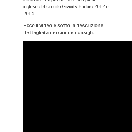
inglese del circuito Gravity Enduro 2012 e
2014.
Ecco il video e sotto la descrizione
dettagliata dei cinque consigli: