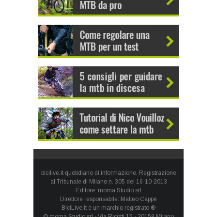
bicilive.it quotidiano di informazione. Registrazione
al Tribunale di Milano n. 305 del 16-10-2013
Editore: moma Studio srl
Direttore responsabile: Matteo Cappè
BiciLive.it è un marchio registrato ®
© moma Studio srl - Via Ricotti 15 - 20158 Milano