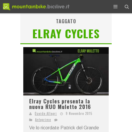
TAGGATO
ELRAY CYCLES
Elray Cycles presenta la
nuova RUO Muletto 2016
Davide Allegri
9 Novembre 2015
Anteprime
Ve lo ricordate Patrick del Grande