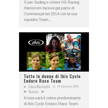
S per Suding e ottieni HS Racing
Harnstrom faceva già parte di
Commençal nel 2014 con la sua
squadra Team...
Tutte le donne di Ibis Cycle
Enduro Race Team
Elena Martinello
14 Gennaio 2015
Rumors
Il rosa sarà il colore predominante
di Ibis Cycle Enduro Race Team.