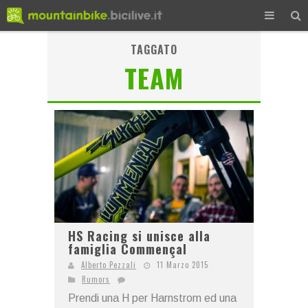
TAGGATO
TEAM
HS Racing si unisce alla
famiglia Commençal
Alberto Pezzali
11 Marzo 2015
Rumors
Prendi una H per Harnstrom ed una