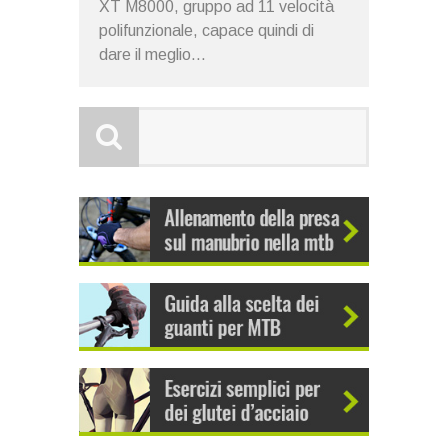
XT M8000, gruppo ad 11 velocità
polifunzionale, capace quindi di
dare il meglio...