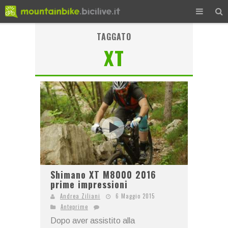
TAGGATO
XT
Shimano XT M8000 2016
prime impressioni
Andrea Ziliani
6 Maggio 2015
Anteprime
Dopo aver assistito alla