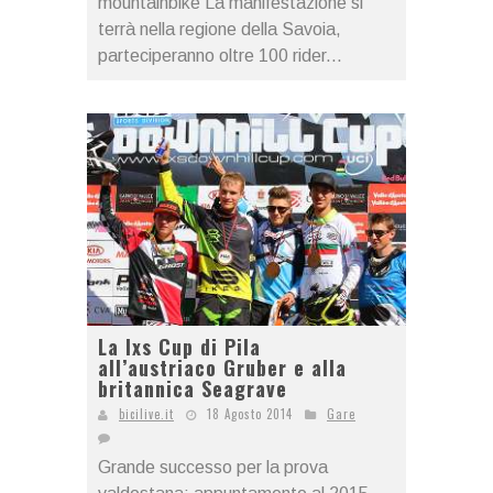
mountainbike La manifestazione si
terrà nella regione della Savoia,
parteciperanno oltre 100 rider...
La Ixs Cup di Pila
all’austriaco Gruber e alla
britannica Seagrave
bicilive.it
18 Agosto 2014
Gare
Grande successo per la prova