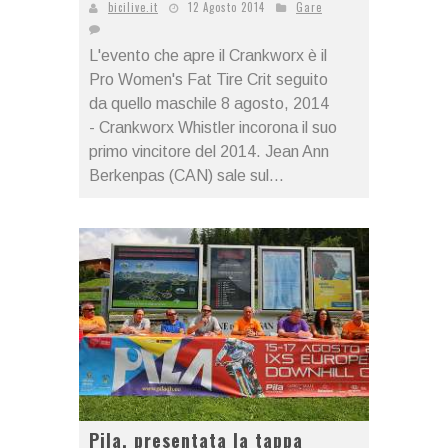
bicilive.it
12 Agosto 2014
Gare
L'evento che apre il Crankworx è il
Pro Women's Fat Tire Crit seguito
da quello maschile 8 agosto, 2014
- Crankworx Whistler incorona il suo
primo vincitore del 2014. Jean Ann
Berkenpas (CAN) sale sul...
Pila, presentata la tappa