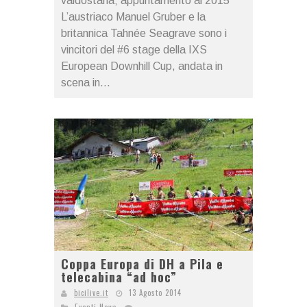
valdostana; appuntamento al 2015
L’austriaco Manuel Gruber e la
britannica Tahnée Seagrave sono i
vincitori del #6 stage della IXS
European Downhill Cup, andata in
scena in...
Coppa Europa di DH a Pila e
telecabina “ad hoc”
bicilive.it
13 Agosto 2014