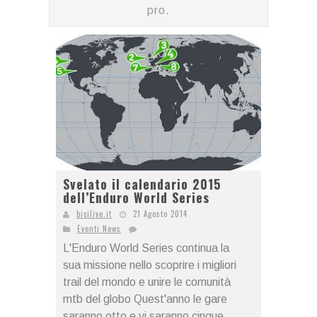
pro.
Svelato il calendario 2015
dell’Enduro World Series
bicilive.it
21 Agosto 2014
Eventi News
L'Enduro World Series continua la
sua missione nello scoprire i migliori
trail del mondo e unire le comunità
mtb del globo Quest'anno le gare
saranno otto e vi saranno cinque