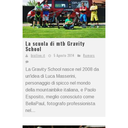
La scuola di mtb Gravity
School
bicilive.it
5 Agosto 2014
Rumors
La Gravity School nasce nel 2008 da
un'idea di Luca Masserini,
personaggio di spicco nel mondo
della mountainbike italiana, e Paolo
Esposito, meglio conosciuto come
BellaPaul, fotografo professionista
nel...