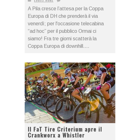
Eventi News
A Pila cresce l’attesa per la Coppa
Europa di DH che prenderà il via
venerdì; per l'occasione telecabina
“ad hoc” per il pubblico Ormai ci
siamo! Fra tre giorni scatterà la
Coppa Europa di downhill....
Il FaT Tire Criterium apre il
Crankworx a Whistler