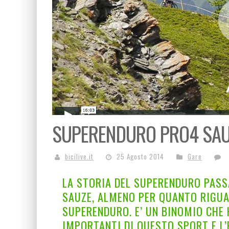
SUPERENDURO PRO4 SAUZ
bicilive.it
25 Agosto 2014
Gare
LA STORIA DEL SUPERENDURO PASSA
SAUZE, ALMENO PER QUANTO RIGUA
SUPERENDURO. E’ UN BINOMIO CHE 
IMPORTANTI DI QUESTO SPORT E L’