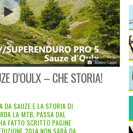
Matteo Cappè
E D’OULX – CHE STORIA!
 DA SAUZE E LA STORIA DI
RDA LA MTB, PASSA DAL
HA FATTO SCRITTO PAGINE
EDIZIONE 2014 NON SARÀ DA