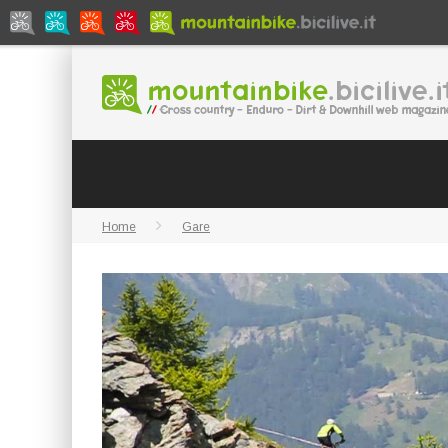
Home
Gare