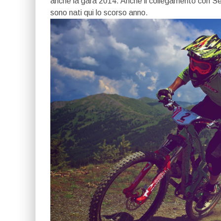
anche la gara 2014. Anche il collegamento con Ses
sono nati qui lo scorso anno.