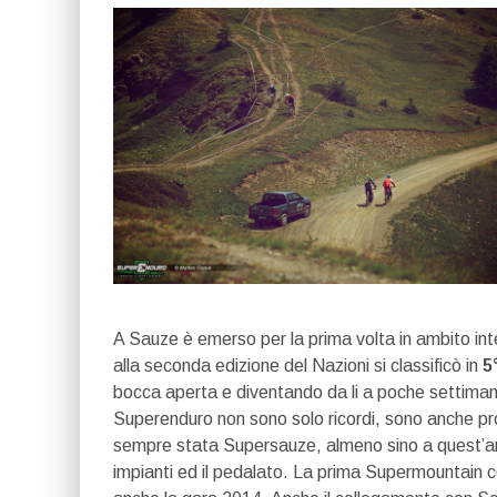
A Sauze è emerso per la prima volta in ambito in
alla seconda edizione del Nazioni si classificò in
5°
bocca aperta e diventando da li a poche settimane
Superenduro non sono solo ricordi, sono anche prog
sempre stata Supersauze, almeno sino a quest’anno
impianti ed il pedalato. La prima Supermountain