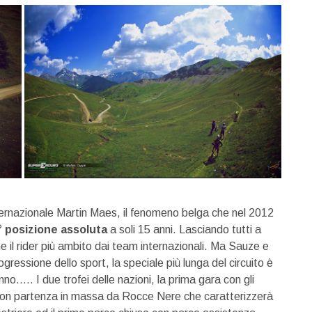
ternazionale Martin Maes, il fenomeno belga che nel 2012
 posizione assoluta
a soli 15 anni. Lasciando tutti a
 il rider più ambito dai team internazionali. Ma Sauze e
ressione dello sport, la speciale più lunga del circuito è
….. I due trofei delle nazioni, la prima gara con gli
 con partenza in massa da Rocce Nere che caratterizzerà