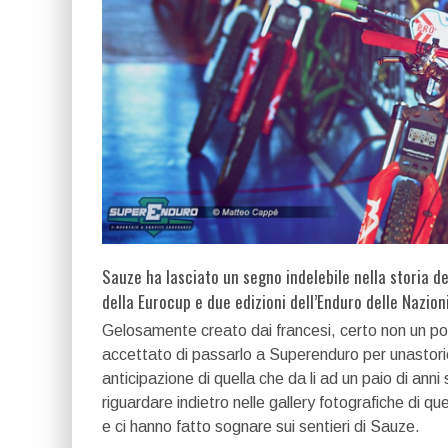
Sauze ha lasciato un segno indelebile nella storia de
della Eurocup e due edizioni dell’Enduro delle Nazioni
Gelosamente creato dai francesi, certo non un po
accettato di passarlo a Superenduro per unastori
anticipazione di quella che da li ad un paio di ann
riguardare indietro nelle gallery fotografiche di q
e ci hanno fatto sognare sui sentieri di Sauze.