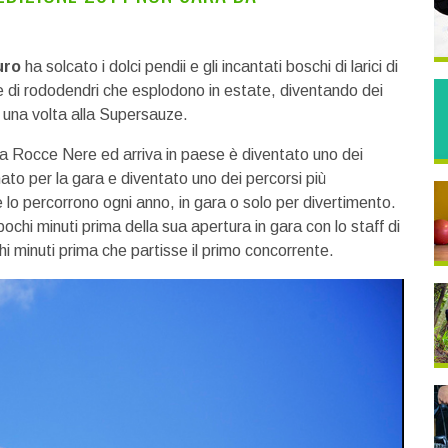
uro
ha solcato i dolci pendii e gli incantati boschi di larici di
hie di rododendri che esplodono in estate, diventando dei
 una volta alla Supersauze.
da Rocce Nere ed arriva in paese è diventato uno dei
ato per la gara e diventato uno dei percorsi più
he lo percorrono ogni anno, in gara o solo per divertimento.
ochi minuti prima della sua apertura in gara con lo staff di
chi minuti prima che partisse il primo concorrente.