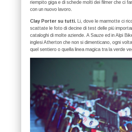
riempito giga e di schede molti dei filmer che ci fa
con un nuovo lavoro.
Clay Porter su tutti.
Li, dove le marmotte ci ri
scattate le foto di decine di test delle più import
cataloghi di molte aziende. A Sauze ed in Alpi Bike
inglesi Atherton che non si dimenticano, ogni volt
quel sentiero o quella linea magica tra la verde ve