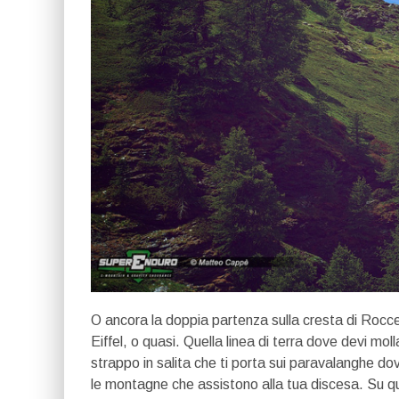
O ancora la doppia partenza sulla cresta di Rocce
Eiffel, o quasi. Quella linea di terra dove devi mo
strappo in salita che ti porta sui paravalanghe dov
le montagne che assistono alla tua discesa. Su que