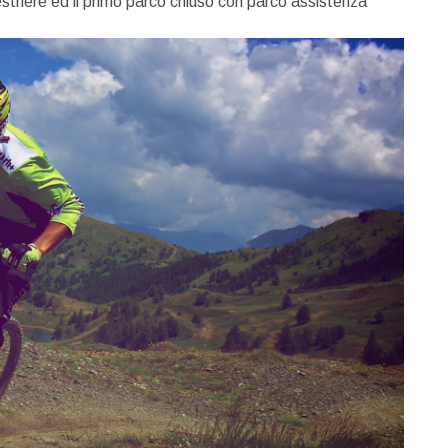
triere ed il primo parco chiuso con parco assistenza