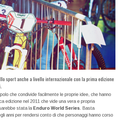
llo sport anche a livello internazionale con la prima edizione
.
polo che condivide facilmente le proprie idee, che hanno
ca edizione nel 2011 che vide una vera e propria
i sarebbe stata la
Enduro World Series
. Basta
uegli anni per rendersi conto di che personaggi hanno corso