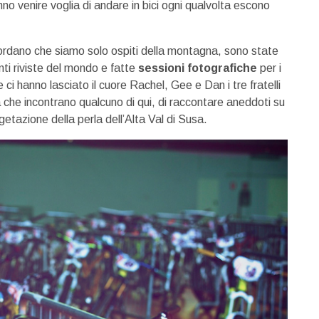
nno venire voglia di andare in bici ogni qualvolta escono
cordano che siamo solo ospiti della montagna, sono state
anti riviste del mondo e fatte
sessioni fotografiche
per i
 ci hanno lasciato il cuore Rachel, Gee e Dan i tre fratelli
a che incontrano qualcuno di qui, di raccontare aneddoti su
getazione della perla dell’Alta Val di Susa.