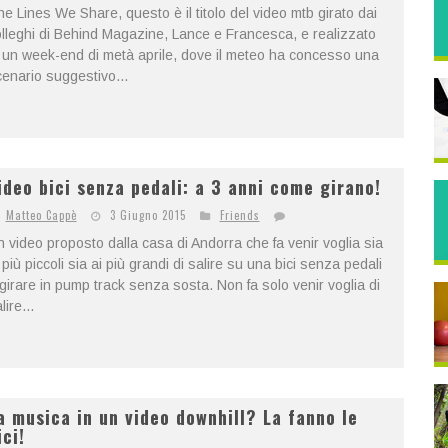
e Lines We Share, questo è il titolo del video mtb girato dai
lleghi di Behind Magazine, Lance e Francesca, e realizzato
 un week-end di metà aprile, dove il meteo ha concesso una
enario suggestivo...
ideo bici senza pedali: a 3 anni come girano!
Matteo Cappè
3 Giugno 2015
Friends
 video proposto dalla casa di Andorra che fa venir voglia sia
 più piccoli sia ai più grandi di salire su una bici senza pedali
girare in pump track senza sosta. Non fa solo venir voglia di
lire...
a musica in un video downhill? La fanno le
ici!