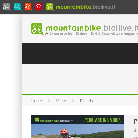
Home
Video
Friends
P