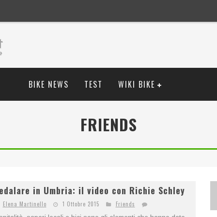
BIKE NEWS
TEST
WIKI BIKE
FRIENDS
edalare in Umbria: il video con Richie Schley
Elena Martinello
1 Ottobre 2015
Friends