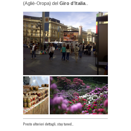
(Agliè-Oropa) del
Giro d’Italia
..
Presto ulteriori dettagli, stay tuned…