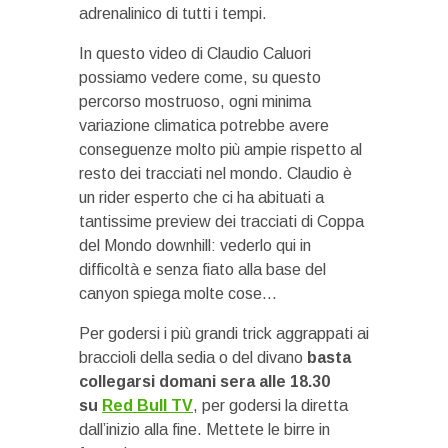
adrenalinico di tutti i tempi.
In questo video di Claudio Caluori
possiamo vedere come, su questo
percorso mostruoso, ogni minima
variazione climatica potrebbe avere
conseguenze molto più ampie rispetto al
resto dei tracciati nel mondo. Claudio è
un rider esperto che ci ha abituati a
tantissime preview dei tracciati di Coppa
del Mondo downhill: vederlo qui in
difficoltà e senza fiato alla base del
canyon spiega molte cose…
Per godersi i più grandi trick aggrappati ai
braccioli della sedia o del divano
basta
collegarsi domani sera alle 18.30
su
Red Bull TV
, per godersi la diretta
dall’inizio alla fine. Mettete le birre in