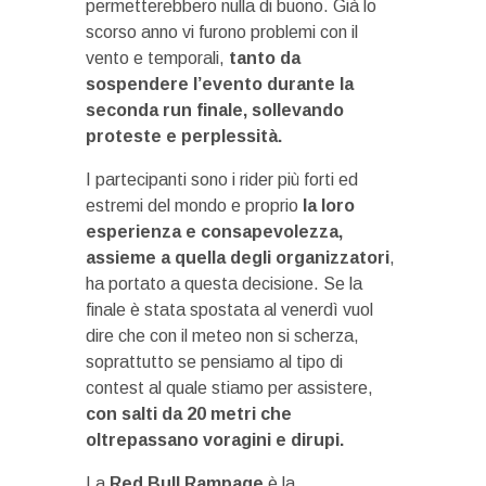
permetterebbero nulla di buono. Già lo
scorso anno vi furono problemi con il
vento e temporali,
tanto da
sospendere l’evento durante la
seconda run finale, sollevando
proteste e perplessità.
I partecipanti sono i rider più forti ed
estremi del mondo e proprio
la loro
esperienza e consapevolezza,
assieme a quella degli organizzatori
,
ha portato a questa decisione. Se la
finale è stata spostata al venerdì vuol
dire che con il meteo non si scherza,
soprattutto se pensiamo al tipo di
contest al quale stiamo per assistere,
con salti da 20 metri che
oltrepassano voragini e dirupi.
La
Red Bull Rampage
è la