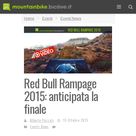
Home
Eventi
Eventi News
Red Bull Rampage
2015: anticipata la
finale
Alberto Pezzali
15 Ottobre 2015
Eventi News