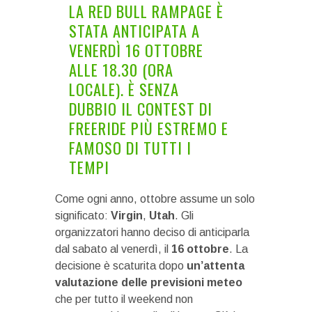
LA RED BULL RAMPAGE È
STATA ANTICIPATA A
VENERDÌ 16 OTTOBRE
ALLE 18.30 (ORA
LOCALE). È SENZA
DUBBIO IL CONTEST DI
FREERIDE PIÙ ESTREMO E
FAMOSO DI TUTTI I
TEMPI
Come ogni anno, ottobre assume un solo
significato:
Virgin
,
Utah
. Gli
organizzatori hanno deciso di anticiparla
dal sabato al venerdì, il
16 ottobre
. La
decisione è scaturita dopo
un’attenta
valutazione delle previsioni meteo
che per tutto il weekend non