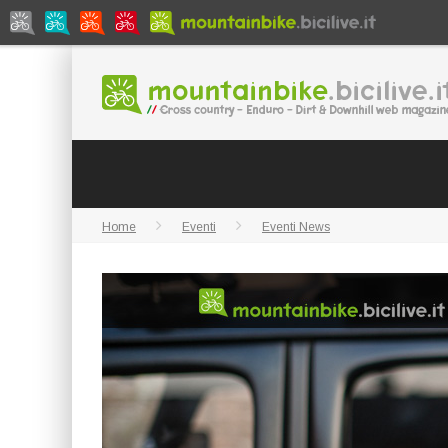
Home
Eventi
Eventi News