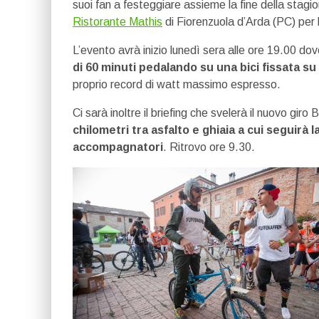
suoi fan a festeggiare assieme la fine della stagione
Ristorante Mathis
di Fiorenzuola d’Arda (PC) per 
L’evento avrà inizio lunedì sera alle ore 19.00 dove
di 60 minuti pedalando su una bici fissata su
proprio record di watt massimo espresso.
Ci sarà inoltre il briefing che svelerà il nuovo gi
chilometri tra asfalto e ghiaia a cui seguirà 
accompagnatori
.
Ritrovo ore 9.30.