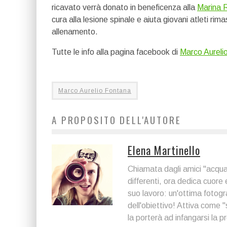
ricavato verrà donato in beneficenza alla
Marina 
cura alla lesione spinale e aiuta giovani atleti rim
allenamento.
Tutte le info alla pagina facebook di
Marco Aureli
Marco Aurelio Fontana
A PROPOSITO DELL'AUTORE
Elena Martinello
Chiamata dagli amici "acqu
differenti, ora dedica cuore
suo lavoro: un'ottima fotogr
dell'obiettivo! Attiva come "
la porterà ad infangarsi la p