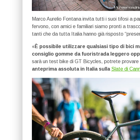
Marco Aurelio Fontana invita tutti i suoi tifosi a
fervono, con amici e familiari siamo pronti a tras
tanti che da tutta Italia hanno già risposto “prese
«
È possibile utilizzare qualsiasi tipo di bici
consiglio gomme da fuoristrada leggero opp
sarà un test bike di GT Bicycles, potrete prova
anteprima assoluta in Italia sulla
Slate di Can