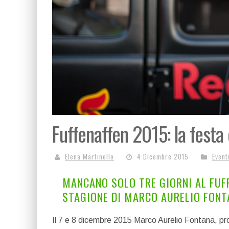
Fuffenaffen 2015: la festa
Elena Martinello
4 Dicembre 2015
Event
MANCANO SOLO TRE GIORNI AL FUFF
STAGIONE DI MARCO AURELIO FONT
Il 7 e 8 dicembre 2015 Marco Aurelio Fontana, pro