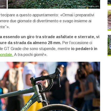
 partecipare a questo appuntamento: «Ormai i preparativi
correre due giornate di divertimento e svago insieme ai
nte”».
 ma essendo un giro tra strade asfaltate e sterrate, vi
ure da strada da almeno 28 mm.
Per l’occasione ci
re le GT Grade che sono stupende, mentre
io pedalerò in
nondale.
A tra pochi giorni!».