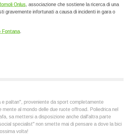
Romoli Onlus
, associazione che sostiene la ricerca di una
asti gravemente infortunati a causa di incidenti in gara o
o Fontana
.
a e paltan", proveniente da sport completamente
 e mente al mondo delle due ruote offroad. Poliedrica nel
afa, sa mettersi a disposizione anche dall'altra parte
social specialist" non smette mai di pensare a dove la bici
rossima volta!