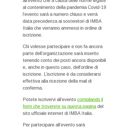
all’evento che a causa delle norme legate
al contenimento della pandemia Covid-19
l’evento sarà a numero chiuso e verrà
data precedenza ai sostenitori di IMBA
Italia che verranno ammessi in ordine di
iscrizione.
Chi volesse partecipare e non fa ancora
parte dell’organizzazione sarà inserito
tenendo conto dei posti ancora disponibili
e, anche in questo caso, dell’ordine di
iscrizione. L’iscrizione è da considerarsi
effettiva alla ricezione della mail di
conferma.
Potete iscrivervi all’evento
compilando il
form che troverete su questa pagina
del
sito ufficiale internet di IMBA Italia.
Per partecipare all’evento sarà