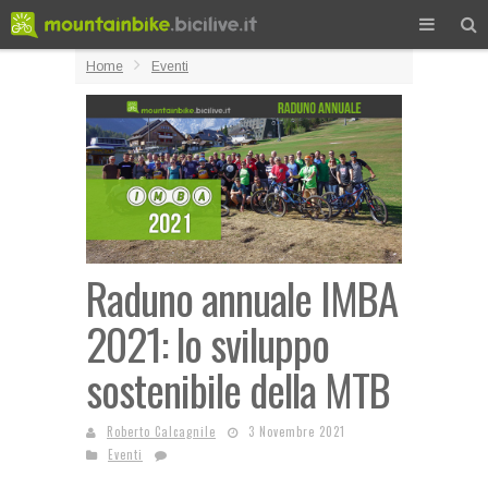
Home
Eventi
Raduno annuale IMBA
2021: lo sviluppo
sostenibile della MTB
Roberto Calcagnile
3 Novembre 2021
Eventi