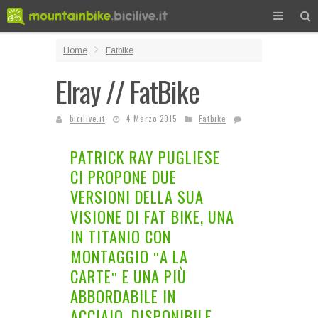
Home
Fatbike
Elray // FatBike
bicilive.it
4 Marzo 2015
Fatbike
PATRICK RAY PUGLIESE
CI PROPONE DUE
VERSIONI DELLA SUA
VISIONE DI FAT BIKE, UNA
IN TITANIO CON
MONTAGGIO ʺA LA
CARTEʺ E UNA PIÙ
ABBORDABILE IN
ACCIAIO. DISPONIBILE