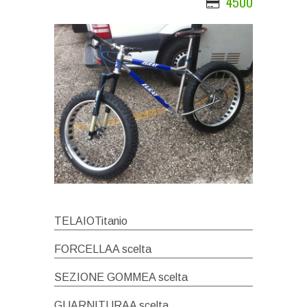
4500
TELAIOTitanio
FORCELLAA scelta
SEZIONE GOMMEA scelta
GUARNITURAA scelta