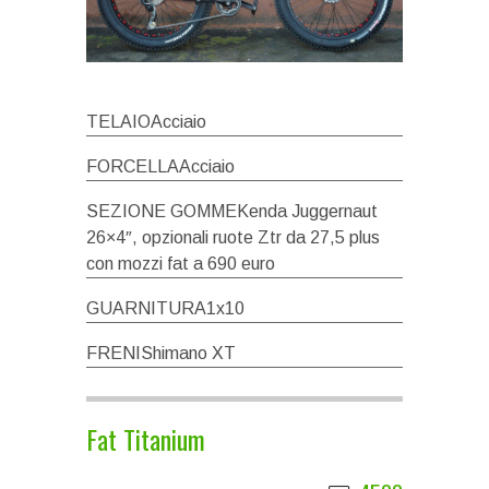
TELAIOAcciaio
FORCELLAAcciaio
SEZIONE GOMMEKenda Juggernaut
26×4ʺ, opzionali ruote Ztr da 27,5 plus
con mozzi fat a 690 euro
GUARNITURA1x10
FRENIShimano XT
Fat Titanium