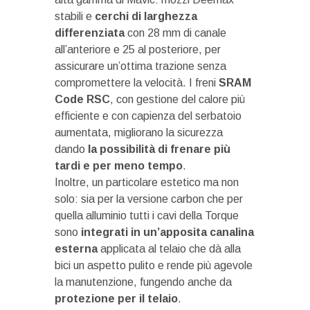
stabili e
cerchi di larghezza
differenziata
con 28 mm di canale
all’anteriore e 25 al posteriore, per
assicurare un’ottima trazione senza
compromettere la velocità. I freni
SRAM
Code RSC
, con gestione del calore più
efficiente e con capienza del serbatoio
aumentata, migliorano la sicurezza
dando
la possibilità di frenare più
tardi e per meno tempo
.
Inoltre, un particolare estetico ma non
solo: sia per la versione carbon che per
quella alluminio tutti i cavi della Torque
sono
integrati in un’apposita canalina
esterna
applicata al telaio che dà alla
bici un aspetto pulito e rende più agevole
la manutenzione, fungendo anche da
protezione per il telaio
.