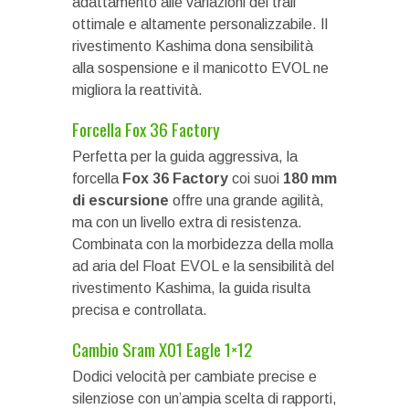
adattamento alle variazioni del trail
ottimale e altamente personalizzabile. Il
rivestimento Kashima dona sensibilità
alla sospensione e il manicotto EVOL ne
migliora la reattività.
Forcella Fox 36 Factory
Perfetta per la guida aggressiva, la
forcella
Fox 36 Factory
coi suoi
180 mm
di escursione
offre una grande agilità,
ma con un livello extra di resistenza.
Combinata con la morbidezza della molla
ad aria del Float EVOL e la sensibilità del
rivestimento Kashima, la guida risulta
precisa e controllata.
Cambio Sram X01 Eagle 1×12
Dodici velocità per cambiate precise e
silenziose con un’ampia scelta di rapporti,