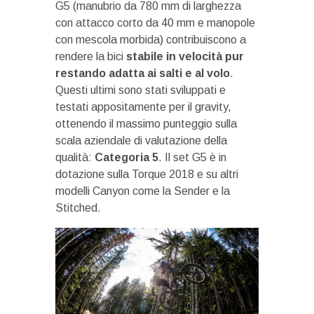
G5 (manubrio da 780 mm di larghezza
con attacco corto da 40 mm e manopole
con mescola morbida) contribuiscono a
rendere la bici
stabile in velocità pur
restando adatta ai salti e al volo
.
Questi ultimi sono stati sviluppati e
testati appositamente per il gravity,
ottenendo il massimo punteggio sulla
scala aziendale di valutazione della
qualità:
Categoria 5
. Il set G5 è in
dotazione sulla Torque 2018 e su altri
modelli Canyon come la Sender e la
Stitched.