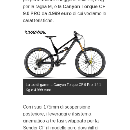
per la taglia M, è la
Canyon Torque CF
9.0 PRO
da
4.999 euro
di cui vediamo le
caratteristiche.
La top di gamma Canyon Torque CF 9 Pro, 14,1
Kg e 4.999 euro.
Con i suoi 175mm di sospensione
posteriore, i leveraggi e il sistema
cinematico a tre fasi sviluppato per la
Sender CF (il modello puro downhill di