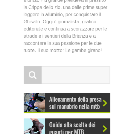
Monza. Più grande prendeva in prestito
la Crippa dello zio, una delle prime super
leggere in alluminio, per conquistare il
Ghisallo. Oggi è giornalista, grafico
editoriale e continua a scorazzare per le
strade e i sentieri della Brianza e a
raccontare la sua passione per le due
ruote. Il suo motto: Le gambe girano!