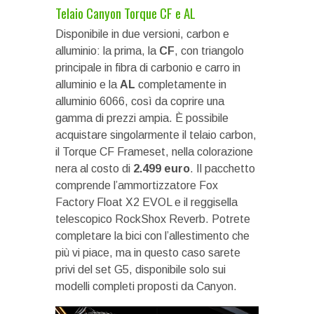
Telaio Canyon Torque CF e AL
Disponibile in due versioni, carbon e
alluminio: la prima, la
CF
, con triangolo
principale in fibra di carbonio e carro in
alluminio e la
AL
completamente in
alluminio 6066, così da coprire una
gamma di prezzi ampia. È possibile
acquistare singolarmente il telaio carbon,
il Torque CF Frameset, nella colorazione
nera al costo di
2.499 euro
. Il pacchetto
comprende l’ammortizzatore Fox
Factory Float X2 EVOL e il reggisella
telescopico RockShox Reverb. Potrete
completare la bici con l’allestimento che
più vi piace, ma in questo caso sarete
privi del set G5, disponibile solo sui
modelli completi proposti da Canyon.