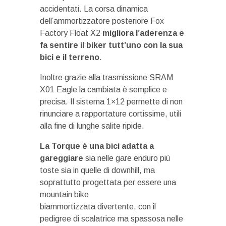
accidentati. La corsa dinamica
dell’ammortizzatore posteriore Fox
Factory Float X2
migliora l’aderenza e
fa sentire il biker tutt’uno con la sua
bici e il terreno
.
Inoltre grazie alla trasmissione SRAM
X01 Eagle la cambiata è semplice e
precisa. Il sistema 1×12 permette di non
rinunciare a rapportature cortissime, utili
alla fine di lunghe salite ripide.
La Torque è una bici adatta a
gareggiare
sia nelle gare enduro più
toste sia in quelle di downhill, ma
soprattutto progettata per essere una
mountain bike
biammortizzata divertente, con il
pedigree di scalatrice ma spassosa nelle