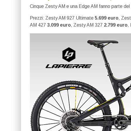
Cinque Zesty AM e una Edge AM fanno parte del
Prezzi: Zesty AM 927 Ultimate
5.699 euro
, Zes
AM 427
3.099 euro
, Zesty AM 327
2.799 euro
,