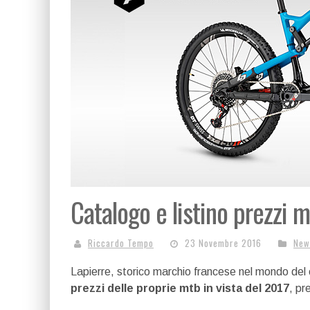
Catalogo e listino prezzi 
Riccardo Tempo
23 Novembre 2016
New
Lapierre, storico marchio francese nel mondo del 
prezzi delle proprie mtb in vista del 2017
, pr