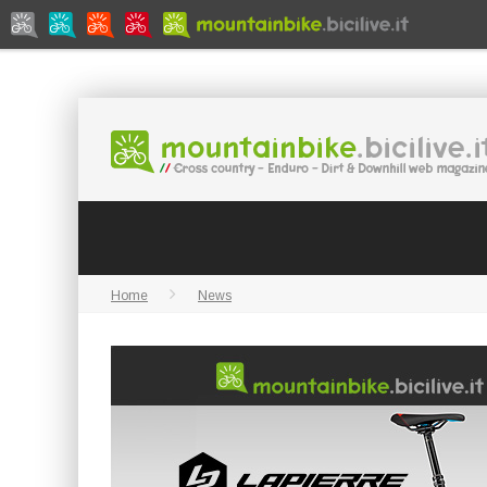
Home
News