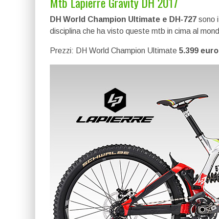
Mtb Lapierre Gravity DH 2017
DH World Champion Ultimate e DH-727
sono i
disciplina che ha visto queste mtb in cima al mond
Prezzi: DH World Champion Ultimate
5.399 euro