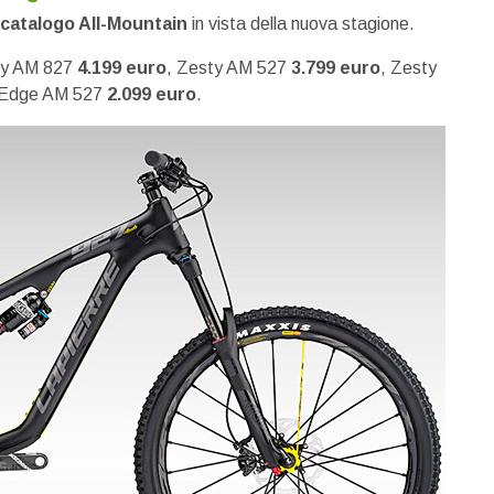
catalogo All-Mountain
in vista della nuova stagione.
ty AM 827
4.199 euro
, Zesty AM 527
3.799 euro
, Zesty
 Edge AM 527
2.099 euro
.