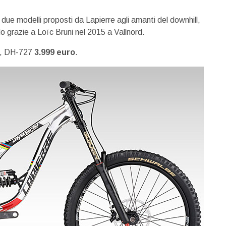
 due modelli proposti da Lapierre agli amanti del downhill,
o grazie a Loïc Bruni nel 2015 a Vallnord.
, DH-727
3.999 euro
.