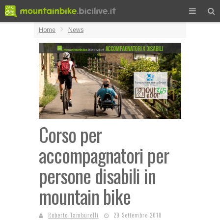
Home
News
Corso per
accompagnatori per
persone disabili in
mountain bike
Roberto Tamburelli
29 Settembre 2018