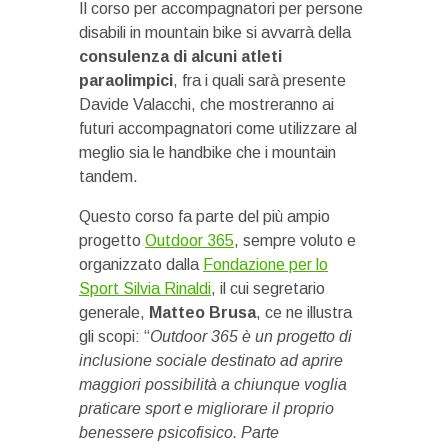
Il corso per accompagnatori per persone
disabili in mountain bike si avvarrà della
consulenza di alcuni atleti
paraolimpici
, fra i quali sarà presente
Davide Valacchi, che mostreranno ai
futuri accompagnatori come utilizzare al
meglio sia le handbike che i mountain
tandem.
Questo corso fa parte del più ampio
progetto
Outdoor 365
, sempre voluto e
organizzato dalla
Fondazione per lo
Sport Silvia Rinaldi
, il cui segretario
generale,
Matteo Brusa
, ce ne illustra
gli scopi: “
Outdoor 365 è un progetto di
inclusione sociale destinato ad aprire
maggiori possibilità a chiunque voglia
praticare sport e migliorare il proprio
benessere psicofisico. Parte