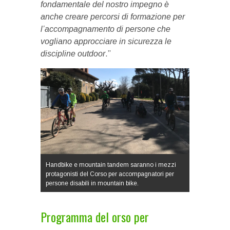
fondamentale del nostro impegno è
anche creare percorsi di formazione per
l’accompagnamento di persone che
vogliano approcciare in sicurezza le
discipline outdoor
.”
Handbike e mountain tandem saranno i mezzi
protagonisti del Corso per accompagnatori per
persone disabili in mountain bike.
Programma del orso per