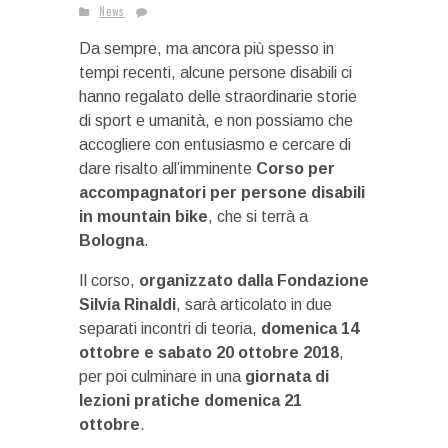
News
Da sempre, ma ancora più spesso in
tempi recenti, alcune persone disabili ci
hanno regalato delle straordinarie storie
di sport e umanità, e non possiamo che
accogliere con entusiasmo e cercare di
dare risalto all’imminente
Corso per
accompagnatori per persone disabili
in mountain bike
, che si terrà a
Bologna
.
Il corso,
organizzato dalla Fondazione
Silvia Rinaldi
, sarà articolato in due
separati incontri di teoria,
domenica 14
ottobre e sabato 20 ottobre 2018
,
per poi culminare in una
giornata di
lezioni pratiche domenica 21
ottobre
.