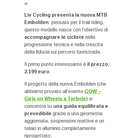
Liv Cycling presenta la nuova MTB
Embolden
: pensato per il trail riding,
questo modello nasce con l’obiettivo di
accompagnare le cicliste
nella
progressione tecnica e nella crescita
della fiducia sui percorsi fuoristrada.
Il primo punto interessante è
il prezzo:
2.199 euro
.
Il progetto della nuova Embolden (che
abbiamo provato all’evento
GOW –
Girls on Wheels a Torbole
) si
concentra su
una guida equilibrata e
prevedibile
grazie a una geometria
aggiornata, sospensioni reattive e un
telaio in alluminio completamente
riprogettato.