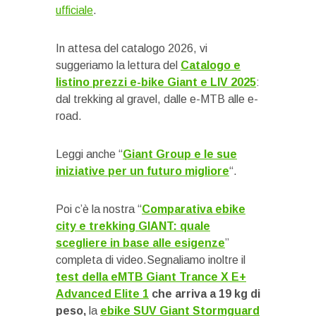
ufficiale
.
In attesa del catalogo 2026, vi
suggeriamo la lettura del
Catalogo e
listino prezzi e-bike Giant e LIV 2025
:
dal trekking al gravel, dalle e-MTB alle e-
road.
Leggi anche “
Giant Group e le sue
iniziative per un futuro migliore
“.
Poi c’è la nostra “
Comparativa ebike
city e trekking GIANT: quale
scegliere in base alle esigenze
”
completa di video.Segnaliamo inoltre il
test della eMTB Giant Trance X E+
Advanced Elite 1
che arriva a 19 kg di
peso,
la
ebike SUV Giant Stormguard