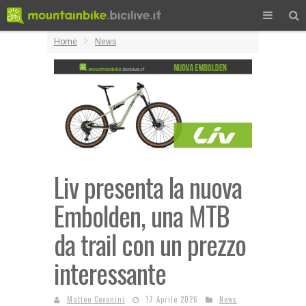
Home
News
Liv presenta la nuova
Embolden, una MTB
da trail con un prezzo
interessante
Matteo Cevenini
17 Aprile 2026
News