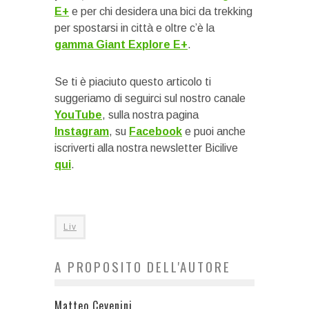
E+
e per chi desidera una bici da trekking
per spostarsi in città e oltre c’è la
gamma Giant Explore E+
.
Se ti è piaciuto questo articolo ti
suggeriamo di seguirci sul nostro canale
YouTube
, sulla nostra pagina
Instagram
, su
Facebook
e puoi anche
iscriverti alla nostra newsletter Bicilive
qui
.
Liv
A PROPOSITO DELL'AUTORE
Matteo Cevenini