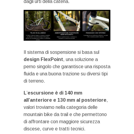
dagli urti della catena.
Il sistema di sospensione si basa sul
design FlexPoint
, una soluzione a
perno singolo che garantisce una risposta
fluida e una buona trazione su diversi tipi
di terreno.
L
’
escursione è di 140 mm
all’anteriore e 130 mm al posteriore
,
valori troviamo nella categoria delle
mountain bike da trail e che permettono
di affrontare con maggiore sicurezza
discese, curve e tratti tecnici.