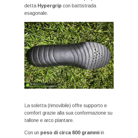
detta
Hypergrip
con battistrada
esagonale.
La soletta (rimovibile) offre supporto e
comfort grazie alla sua conformazione su
tallone e arco plantare.
Con un
peso di circa 800 grammi
in