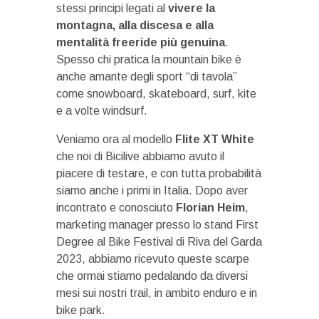
stessi principi legati al
vivere la
montagna, alla discesa e alla
mentalità freeride più genuina
.
Spesso chi pratica la mountain bike è
anche amante degli sport “di tavola”
come snowboard, skateboard, surf, kite
e a volte windsurf.
Veniamo ora al modello
Flite XT White
che noi di Bicilive abbiamo avuto il
piacere di testare, e con tutta probabilità
siamo anche i primi in Italia. Dopo aver
incontrato e conosciuto
Florian Heim
,
marketing manager presso lo stand First
Degree al Bike Festival di Riva del Garda
2023, abbiamo ricevuto queste scarpe
che ormai stiamo pedalando da diversi
mesi sui nostri trail, in ambito enduro e in
bike park.