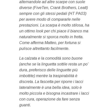
alternandole ad altre scarpe con suole
diverse (FiveTen, Crank Brothers, Leatt)
sempre con gli stessi pedali (HT PA03)
per avere modo di compararle nelle
prestazioni. La scarpa è molto stilosa, ha
un ottimo look per chi piace il bianco ma
naturalmente si sporca molto in fretta.
Come afferma Matteo, per fortuna si
pulisce altrettanto facilmente.
La calzata e la comodità sono buone
(anche se la linguetta sottile resta un po’
dura, preferisco delle linguette più
imbottite) mentre la traspirabilità è
discreta. La fascetta per riporre i lacci
lateralmente è una bella idea, solo è
molto piccola e bisogna incastrare i lacci
con cura, operazione da fare senza
guanti.