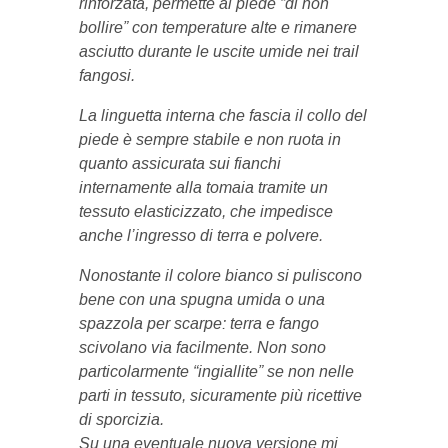
rinforzata, permette al piede “di non
bollire” con temperature alte e rimanere
asciutto durante le uscite umide nei trail
fangosi.
La linguetta interna che fascia il collo del
piede è sempre stabile e non ruota in
quanto assicurata sui fianchi
internamente alla tomaia tramite un
tessuto elasticizzato, che impedisce
anche l’ingresso di terra e polvere.
Nonostante il colore bianco si puliscono
bene con una spugna umida o una
spazzola per scarpe: terra e fango
scivolano via facilmente. Non sono
particolarmente “ingiallite” se non nelle
parti in tessuto, sicuramente più ricettive
di sporcizia.
Su una eventuale nuova versione mi