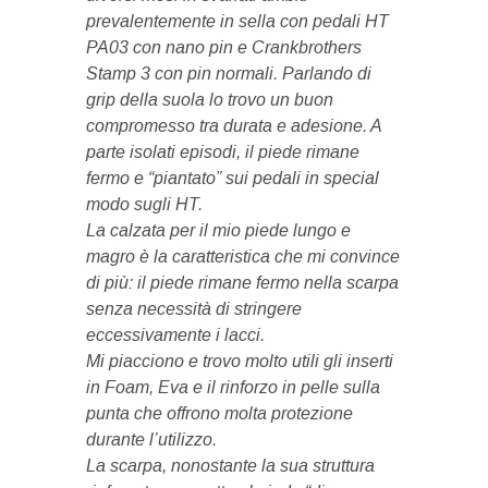
prevalentemente in sella con pedali HT
PA03 con nano pin e Crankbrothers
Stamp 3 con pin normali. Parlando di
grip della suola lo trovo un buon
compromesso tra durata e adesione. A
parte isolati episodi, il piede rimane
fermo e “piantato” sui pedali in special
modo sugli HT.
La calzata per il mio piede lungo e
magro è la caratteristica che mi convince
di più: il piede rimane fermo nella scarpa
senza necessità di stringere
eccessivamente i lacci.
Mi piacciono e trovo molto utili gli inserti
in Foam, Eva e il rinforzo in pelle sulla
punta che offrono molta protezione
durante l’utilizzo.
La scarpa, nonostante la sua struttura