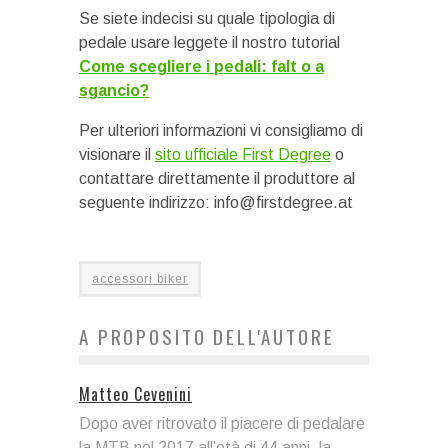
Se siete indecisi su quale tipologia di
pedale usare leggete il nostro tutorial
Come scegliere i pedali: falt o a
sgancio?
Per ulteriori informazioni vi consigliamo di
visionare il
sito ufficiale First Degree
o
contattare direttamente il produttore al
seguente indirizzo: info@firstdegree.at
accessori biker
A PROPOSITO DELL'AUTORE
Matteo Cevenini
Dopo aver ritrovato il piacere di pedalare
la MTB nel 2017 all’età di 44 anni, la