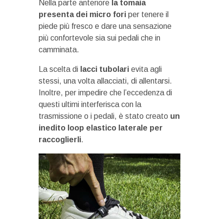
Nella parte anteriore
la tomaia
presenta dei micro fori
per tenere il
piede più fresco e dare una sensazione
più confortevole sia sui pedali che in
camminata.
La scelta di
lacci tubolari
evita agli
stessi, una volta allacciati, di allentarsi.
Inoltre, per impedire che l’eccedenza di
questi ultimi interferisca con la
trasmissione o i pedali, è stato creato
un
inedito loop elastico laterale per
raccoglierli
.