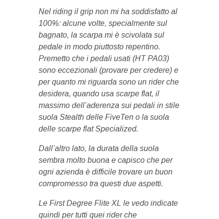
Nel riding il grip non mi ha soddisfatto al
100%: alcune volte, specialmente sul
bagnato, la scarpa mi è scivolata sul
pedale in modo piuttosto repentino.
Premetto che i pedali usati (HT PA03)
sono eccezionali (provare per credere) e
per quanto mi riguarda sono un rider che
desidera, quando usa scarpe flat, il
massimo dell’aderenza sui pedali in stile
suola Stealth delle FiveTen o la suola
delle scarpe flat Specialized.
Dall’altro lato, la durata della suola
sembra molto buona e capisco che per
ogni azienda è difficile trovare un buon
compromesso tra questi due aspetti.
Le First Degree Flite XL le vedo indicate
quindi per tutti quei rider che