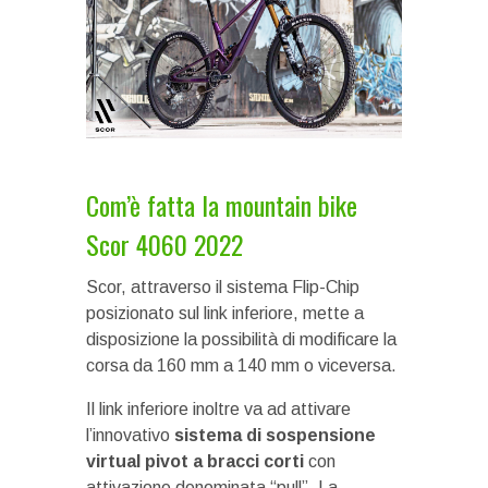
Com’è fatta la mountain bike
Scor 4060 2022
Scor, attraverso il sistema Flip-Chip
posizionato sul link inferiore, mette a
disposizione la possibilità di modificare la
corsa da 160 mm a 140 mm o viceversa.
Il link inferiore inoltre va ad attivare
l’innovativo
sistema di sospensione
virtual pivot a bracci corti
con
attivazione denominata “pull”. La