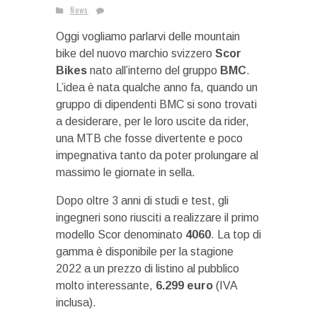
News
Oggi vogliamo parlarvi delle mountain
bike del nuovo marchio svizzero
Scor
Bikes
nato all’interno del gruppo
BMC
.
L’idea è nata qualche anno fa, quando un
gruppo di dipendenti BMC si sono trovati
a desiderare, per le loro uscite da rider,
una MTB che fosse divertente e poco
impegnativa tanto da poter prolungare al
massimo le giornate in sella.
Dopo oltre 3 anni di studi e test, gli
ingegneri sono riusciti a realizzare il primo
modello Scor denominato
4060
. La top di
gamma è disponibile per la stagione
2022 a un prezzo di listino al pubblico
molto interessante,
6.299 euro
(IVA
inclusa).