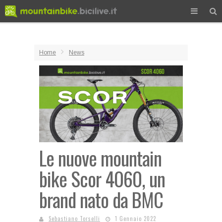
Home
News
Le nuove mountain
bike Scor 4060, un
brand nato da BMC
Sebastiano Torselli
1 Gennaio 2022