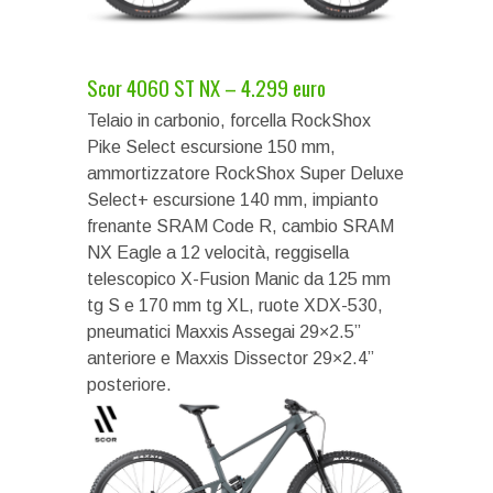
Scor 4060 ST NX – 4.299 euro
Telaio in carbonio, forcella RockShox
Pike Select escursione 150 mm,
ammortizzatore RockShox Super Deluxe
Select+ escursione 140 mm, impianto
frenante SRAM Code R, cambio SRAM
NX Eagle a 12 velocità, reggisella
telescopico X-Fusion Manic da 125 mm
tg S e 170 mm tg XL, ruote XDX-530,
pneumatici Maxxis Assegai 29×2.5”
anteriore e Maxxis Dissector 29×2.4”
posteriore.