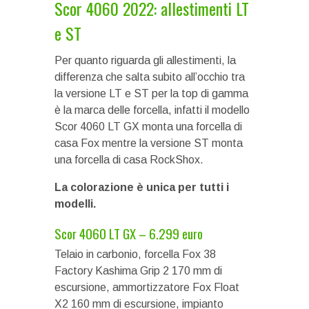
Scor 4060 2022: allestimenti LT
e ST
Per quanto riguarda gli allestimenti, la
differenza che salta subito all’occhio tra
la versione LT e ST per la top di gamma
è la marca delle forcella, infatti il modello
Scor 4060 LT GX monta una forcella di
casa Fox mentre la versione ST monta
una forcella di casa RockShox.
La colorazione è unica per tutti i
modelli.
Scor 4060 LT GX – 6.299 euro
Telaio in carbonio, forcella Fox 38
Factory Kashima Grip 2 170 mm di
escursione, ammortizzatore Fox Float
X2 160 mm di escursione, impianto