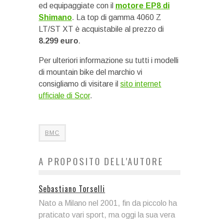
ed equipaggiate con il
motore EP8 di
Shimano
. La top di gamma 4060 Z
LT/ST XT è acquistabile al prezzo di
8.299 euro
.
Per ulteriori informazione su tutti i modelli
di mountain bike del marchio vi
consigliamo di visitare il
sito internet
ufficiale di Scor
.
BMC
A PROPOSITO DELL'AUTORE
Sebastiano Torselli
Nato a Milano nel 2001, fin da piccolo ha
praticato vari sport, ma oggi la sua vera