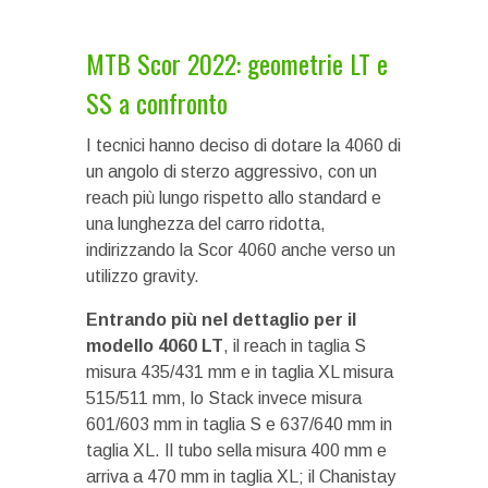
MTB Scor 2022: geometrie LT e
SS a confronto
I tecnici hanno deciso di dotare la 4060 di
un angolo di sterzo aggressivo, con un
reach più lungo rispetto allo standard e
una lunghezza del carro ridotta,
indirizzando la Scor 4060 anche verso un
utilizzo gravity.
Entrando più nel dettaglio per il
modello 4060 LT
, il reach in taglia S
misura 435/431 mm e in taglia XL misura
515/511 mm, lo Stack invece misura
601/603 mm in taglia S e 637/640 mm in
taglia XL. Il tubo sella misura 400 mm e
arriva a 470 mm in taglia XL; il Chanistay