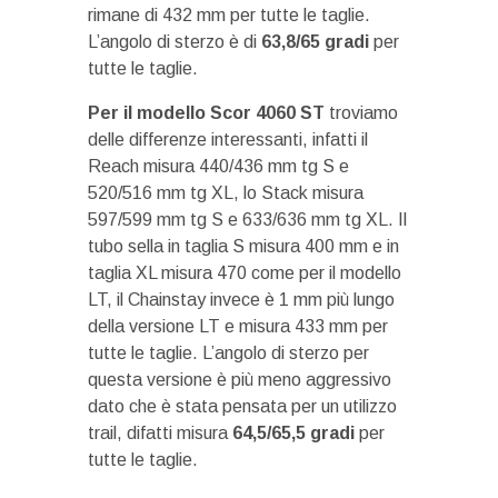
rimane di 432 mm per tutte le taglie.
L’angolo di sterzo è di
63,8/65 gradi
per
tutte le taglie.
Per il modello Scor 4060 ST
troviamo
delle differenze interessanti, infatti il
Reach misura 440/436 mm tg S e
520/516 mm tg XL, lo Stack misura
597/599 mm tg S e 633/636 mm tg XL. Il
tubo sella in taglia S misura 400 mm e in
taglia XL misura 470 come per il modello
LT, il Chainstay invece è 1 mm più lungo
della versione LT e misura 433 mm per
tutte le taglie. L’angolo di sterzo per
questa versione è più meno aggressivo
dato che è stata pensata per un utilizzo
trail, difatti misura
64,5/65,5 gradi
per
tutte le taglie.