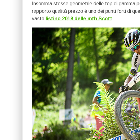
Insomma stesse geometrie delle top di gamma p
rapporto qualità prezzo è uno dei punti forti di q
vasto
listino 2018 delle mtb Scott
.