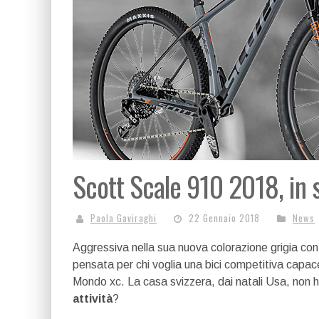
Scott Scale 910 2018, in 
Paola Gaviraghi
22 Gennaio 2018
News
Aggressiva nella sua nuova colorazione grigia con 
pensata per chi voglia una bici competitiva capace
Mondo xc. La casa svizzera, dai natali Usa, non h
attività
?