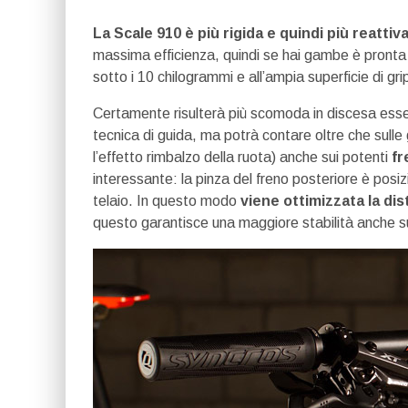
La Scale 910 è più rigida e quindi più reattiv
massima efficienza, quindi se hai gambe è pronta a
sotto i 10 chilogrammi e all’ampia superficie di gri
Certamente risulterà più scomoda in discesa esse
tecnica di guida, ma potrà contare oltre che sulle
l’effetto rimbalzo della ruota) anche sui potenti
fr
interessante: la pinza del freno posteriore è posiz
telaio. In questo modo
viene ottimizzata la dis
questo garantisce una maggiore stabilità anche s