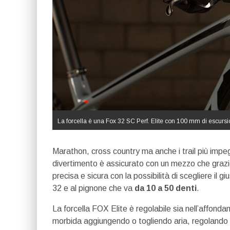
La forcella è una Fox 32 SC Perf. Elite con 100 mm di escurs
Marathon, cross country ma anche i trail più impegn
divertimento è assicurato con un mezzo che grazi
precisa e sicura con la possibilità di scegliere il 
32 e al pignone che va
da 10 a 50 denti
.
La forcella FOX Elite è regolabile sia nell’affonda
morbida aggiungendo o togliendo aria, regolando p