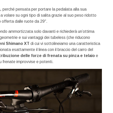
a
, perché pensata per portare la pedalata alla sua
 volare su ogni tipo di salita grazie al suo peso ridotto
p offerta dalle ruote da 29″.
ndo ammortizzata solo davanti e richiederà un’ottima
 geometrie e sui vantaggi dei tubeless (che riducono
eni Shimano XT
di cui vi sottolineiamo una caratteristica
ionata esattamente il linea con il braccio del carro del
tribuzione delle forze di frenata su pinza e telaio
e
u frenate improvvise e potenti.