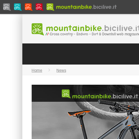
Home
News