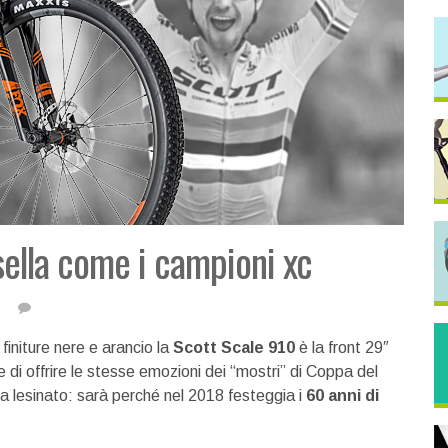
sella come i campioni xc
finiture nere e arancio la
Scott Scale 910
è la front 29″
 di offrire le stesse emozioni dei “mostri” di Coppa del
a lesinato: sarà perché nel 2018 festeggia i
60 anni di