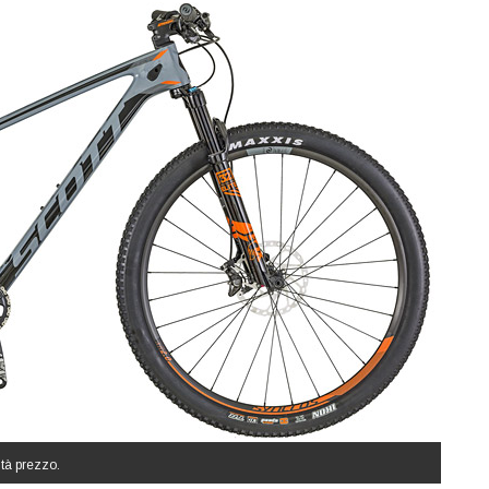
ità prezzo.