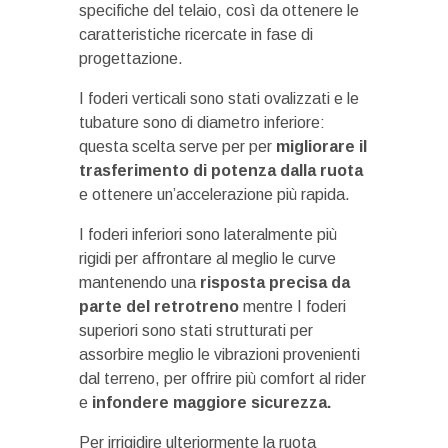
specifiche del telaio, così da ottenere le
caratteristiche ricercate in fase di
progettazione.
I foderi verticali sono stati ovalizzati e le
tubature sono di diametro inferiore:
questa scelta serve per per
migliorare il
trasferimento di potenza dalla ruota
e ottenere un’accelerazione più rapida.
I foderi inferiori sono lateralmente più
rigidi per affrontare al meglio le curve
mantenendo una
risposta precisa da
parte del retrotreno
mentre I foderi
superiori sono stati strutturati per
assorbire meglio le vibrazioni provenienti
dal terreno, per offrire più comfort al rider
e
infondere maggiore sicurezza.
Per irrigidire ulteriormente la ruota