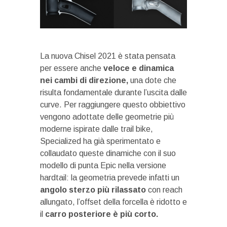
La nuova Chisel 2021 è stata pensata
per essere anche
veloce e dinamica
nei cambi di direzione,
una dote che
risulta fondamentale durante l’uscita dalle
curve. Per raggiungere questo obbiettivo
vengono adottate delle geometrie più
moderne ispirate dalle trail bike,
Specialized ha già sperimentato e
collaudato queste dinamiche con il suo
modello di punta Epic nella versione
hardtail: la geometria prevede infatti un
angolo sterzo più rilassato
con reach
allungato, l’offset della forcella è ridotto e
il
carro posteriore è più corto.