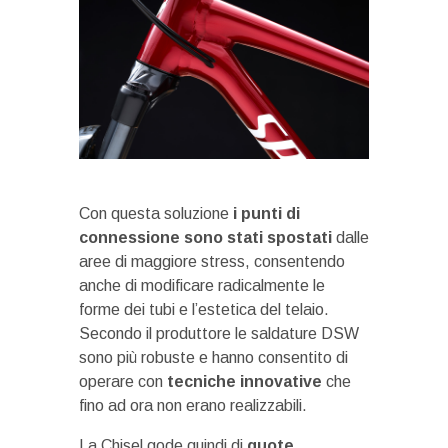
Con questa soluzione
i punti di
connessione sono stati spostati
dalle
aree di maggiore stress, consentendo
anche di modificare radicalmente le
forme dei tubi e l’estetica del telaio.
Secondo il produttore le saldature DSW
sono più robuste e hanno consentito di
operare con
tecniche innovative
che
fino ad ora non erano realizzabili.
La Chisel gode quindi di
quote