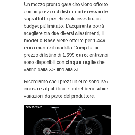
Un mezzo pronto gara che viene offerto
con un
prezzo di listino interessante
,
soprattutto per chi vuole investire un
budget più limitato. L’acquirente potrà
scegliere tra due diversi allestimenti, il
modello Base
viene offerto per
1.449
euro
mentre il modello
Comp
ha un
prezzo di listino di
1.699 euro
: entrambi
sono disponibili con
cinque taglie
che
vanno dalla XS fino alla XL.
Ricordiamo che i prezzi in euro sono IVA
inclusa e al pubblico e potrebbero subire
variazioni da parte del produttore.