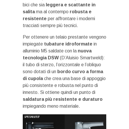
bici che sia
leggera e scattante in
salita
ma al contempo
robusta e
resistente
per affrontare i moderni
tracciati sempre più tecnici.
Per ottenere un telaio prestante vengono
impiegate
tubature idroformate
in
alluminio M5 saldate con la
nuova
tecnologia DSW
(D’Aluisio Smartweld):
il tubo di sterzo, l’orizzontale e l’obliquo
sono dotati di un
bordo curvo a forma
di cupola
che crea una base di appoggio
più consistente e robusta nel punto di
innesto. Si ottiene quindi un punto di
saldatura più resistente e duraturo
impiegando meno materiale.