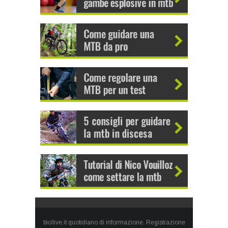
bicilive.it quotidiano di informazione. Registrazione