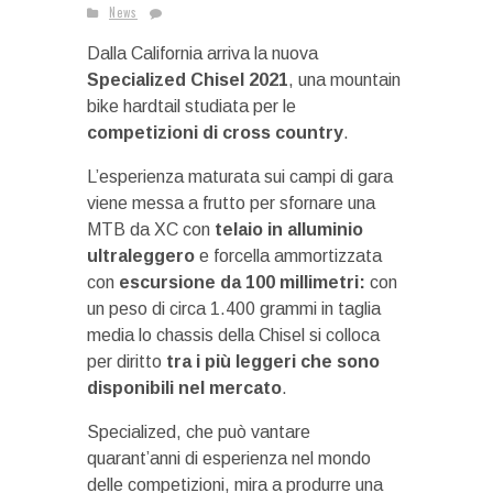
News
Dalla California arriva la nuova
Specialized Chisel 2021
, una mountain
bike hardtail studiata per le
competizioni di cross country
.
L’esperienza maturata sui campi di gara
viene messa a frutto per sfornare una
MTB da XC con
telaio in alluminio
ultraleggero
e forcella ammortizzata
con
escursione da 100 millimetri:
con
un peso di circa 1.400 grammi in taglia
media lo chassis della Chisel si colloca
per diritto
tra i più leggeri che sono
disponibili nel mercato
.
Specialized, che può vantare
quarant’anni di esperienza nel mondo
delle competizioni, mira a produrre una