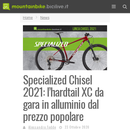
Home
News
Specialized Chisel
2021: l’hardtail XC da
gara in alluminio dal
prezzo popolare
Alessandro Fodde
23 Ottobre 2020