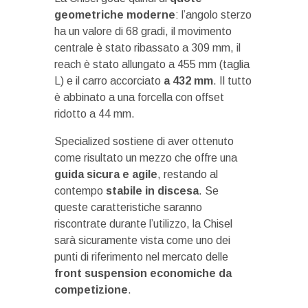
geometriche moderne
: l’angolo sterzo
ha un valore di 68 gradi, il movimento
centrale è stato ribassato a 309 mm, il
reach è stato allungato a 455 mm (taglia
L) e il carro accorciato
a 432 mm
. Il tutto
è abbinato a una forcella con offset
ridotto a 44 mm.
Specialized sostiene di aver ottenuto
come risultato un mezzo che offre una
guida sicura e agile
, restando al
contempo
stabile in discesa
. Se
queste caratteristiche saranno
riscontrate durante l’utilizzo, la Chisel
sarà sicuramente vista come uno dei
punti di riferimento nel mercato delle
front suspension economiche da
competizione
.