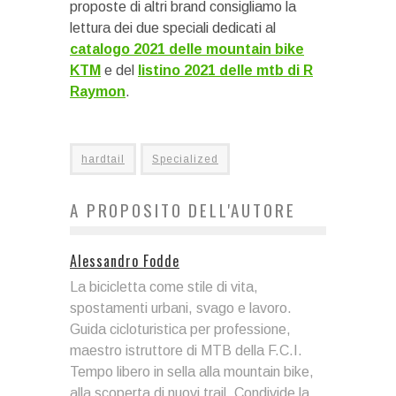
proposte di altri brand consigliamo la
lettura dei due speciali dedicati al
catalogo 2021 delle mountain bike
KTM
e del
listino 2021 delle mtb di R
Raymon
.
hardtail
Specialized
A PROPOSITO DELL'AUTORE
Alessandro Fodde
La bicicletta come stile di vita,
spostamenti urbani, svago e lavoro.
Guida cicloturistica per professione,
maestro istruttore di MTB della F.C.I.
Tempo libero in sella alla mountain bike,
alla scoperta di nuovi trail. Condivide la