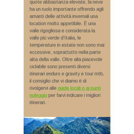
quote abbastanza elevate, la neve
ha un ruolo importante offrendo agli
amanti delle attività invernali una
location molto appetibile. È una
valle rigogliosa e considerata la
valle più verde d’Italia, le
temperature in estate non sono mai
eccessive, soprattutto nella parte
alta della valle. Oltre alla piacevole
ciclabile sono presenti diversi
itinerari enduro e gravity e tour mtb,
il consiglio che vi diamo è di
rivolgervi alle
guide locali o ai punti
noleggio
per farvi indicare i migliori
itinerari.