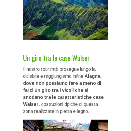
Un giro tra le case Walser
Il nostro tour mtb prosegue lungo la
ciclabile e raggiungiamo infine
Alagna,
dove non possiamo fare a meno di
farci un giro tra i vicoli che si
snodano tra le caratteristiche case
Walser
, costruzioni tipiche di questa
zona realizzate in pietra e legno.