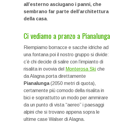
all’esterno asciugano i panni, che
sembrano far parte dell’architettura
della casa
.
Ci vediamo a pranzo a Pianalunga
Riempiamo borracce e sacche idriche ad
una fontana poi il nostro gruppo si divide:
c’è chi decide di salire con l’impianto di
risalita in ovovia del
Monterosa Ski
che
da Alagna porta direttamente
Pianalunga
(2050 metri di quota),
certamente più comodo della risalita in
bici e soprattutto un modo per ammirare
da un punto di vista “aereo” i paesaggi
alpini che si trovano appena sopra le
ultime case Walser di Alagna.