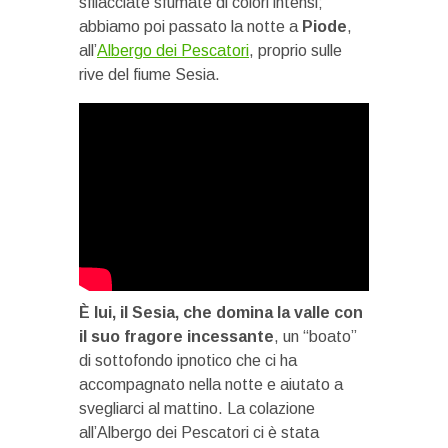
sfilacciate sfumate di colori intensi;
abbiamo poi passato la notte a
Piode
,
all’
Albergo dei Pescatori
, proprio sulle
rive del fiume Sesia.
È lui, il Sesia, che domina la valle con
il suo fragore incessante
, un “boato”
di sottofondo ipnotico che ci ha
accompagnato nella notte e aiutato a
svegliarci al mattino. La colazione
all’Albergo dei Pescatori ci è stata