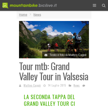
Home
News
Testo e foto di Matteo Cappè
Tour mtb: Grand
Valley Tour in Valsesia
Matteo Cappè
14 Luglio 2015
News
LA SECONDA TAPPA DEL
GRAND VALLEY TOUR CI