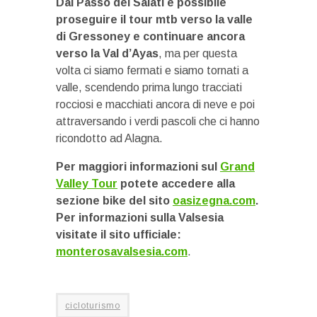
Dal Passo dei Salati è possibile
proseguire il tour mtb verso la valle
di Gressoney e continuare ancora
verso la Val d’Ayas
, ma per questa
volta ci siamo fermati e siamo tornati a
valle, scendendo prima lungo tracciati
rocciosi e macchiati ancora di neve e poi
attraversando i verdi pascoli che ci hanno
ricondotto ad Alagna.
Per maggiori informazioni sul
Grand
Valley Tour
potete accedere alla
sezione bike del sito
oasizegna.com
.
Per informazioni sulla Valsesia
visitate il sito ufficiale:
monterosavalsesia.com
.
cicloturismo