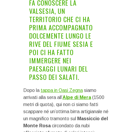
FA CONOSCERE LA
VALSESIA, UN
TERRITORIO CHE CI HA
PRIMA ACCOMPAGNATO
DOLCEMENTE LUNGO LE
RIVE DEL FIUME SESIA E
POI CI HA FATTO
IMMERGERE NEI
PAESAGGI LUNARI DEL
PASSO DEI SALATI.
Dopo la
tappa in Oasi Zegna
siamo
arrivati alla sera all’
Alpe di Mera
(1500
metri di quota), qui non ci siamo fatti
scappare né un’ottima birra artigianale né
un magnifico tramonto sul
Massiccio del
Monte Rosa
circondato da nubi