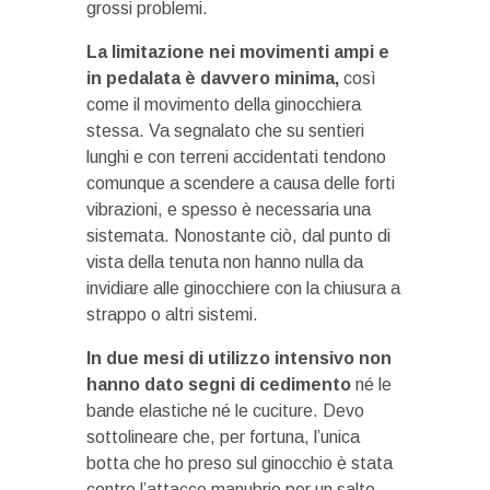
grossi problemi.
La limitazione nei movimenti ampi e
in pedalata è davvero minima,
così
come il movimento della ginocchiera
stessa. Va segnalato che su sentieri
lunghi e con terreni accidentati tendono
comunque a scendere a causa delle forti
vibrazioni, e spesso è necessaria una
sistemata. Nonostante ciò, dal punto di
vista della tenuta non hanno nulla da
invidiare alle ginocchiere con la chiusura a
strappo o altri sistemi.
In due mesi di utilizzo intensivo non
hanno dato segni di cedimento
né le
bande elastiche né le cuciture. Devo
sottolineare che, per fortuna, l’unica
botta che ho preso sul ginocchio è stata
contro l’attacco manubrio per un salto