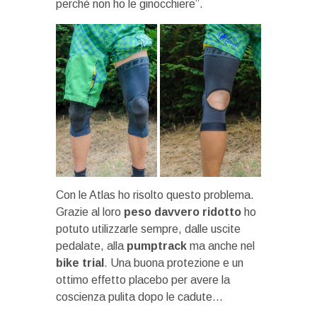
perché non ho le ginocchiere”.
Con le Atlas ho risolto questo problema.
Grazie al loro
peso davvero ridotto
ho
potuto utilizzarle sempre, dalle uscite
pedalate, alla
pumptrack
ma anche nel
bike trial
. Una buona protezione e un
ottimo effetto placebo per avere la
coscienza pulita dopo le cadute…