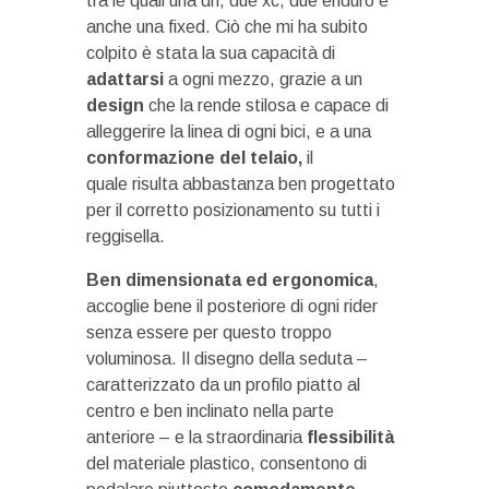
tra le quali una dh, due xc, due enduro e
anche una fixed. Ciò che mi ha subito
colpito è stata la sua capacità di
adattarsi
a ogni mezzo, grazie a un
design
che la rende stilosa e capace di
alleggerire la linea di ogni bici, e a una
conformazione del telaio,
il
quale risulta abbastanza ben progettato
per il corretto posizionamento su tutti i
reggisella.
Ben dimensionata ed ergonomica
,
accoglie bene il posteriore di ogni rider
senza essere per questo troppo
voluminosa. Il disegno della seduta –
caratterizzato da un profilo piatto al
centro e ben inclinato nella parte
anteriore – e la straordinaria
flessibilità
del materiale plastico, consentono di