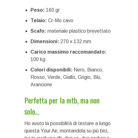
Peso:
160 gr
Telaio:
Cr-Mo cavo
Scafo:
materiale plastico brevettato
Dimensioni:
270 x 132 mm
Carico massimo raccomandato:
100 kg
Colori disponibili:
Nero, Bianco,
Rosso, Verde, Giallo, Grigio, Blu,
Arancione
Perfetta per la mtb, ma non
solo…
Ho avuto la possibilità di testare a lungo
questa Your Air, montandola su più bici,