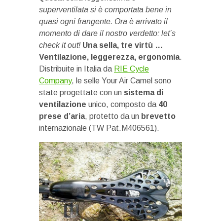
superventilata si è comportata bene in
quasi ogni frangente. Ora è arrivato il
momento di dare il nostro verdetto: let’s
check it out!
Una sella, tre virtù …
Ventilazione, leggerezza, ergonomia
.
Distribuite in Italia da
RIE Cycle
Company
, le selle Your Air Camel sono
state progettate con un
sistema di
ventilazione
unico, composto da
40
prese d’aria
, protetto da un
brevetto
internazionale (TW Pat.M406561).