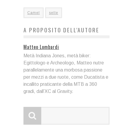
Camel
selle
A PROPOSITO DELL'AUTORE
Matteo Lombardi
Metà Indiana Jones, metà biker:
Egittologo e Archeologo, Matteo nutre
parallelamente una morbosa passione
per mezzi a due ruote, come Ducatista e
incallito praticante della MTB a 360
gradi, dall’XC al Gravity.