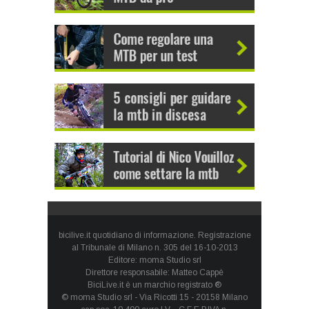
bicilive.it quotidiano di informazione. Registrazione
al Tribunale di Milano n. 305 del 16-10-2013
Editore: moma Studio srl
Direttore responsabile: Matteo Cappè
BiciLive.it è un marchio registrato ®
© moma Studio srl - Via Ricotti 15 - 20158 Milano