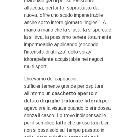
materiale già di per sé resistente
all’acqua, pertanto, soprattutto da
nuova, offre uno scudo impenetrabile
anche sotto intere giornate “inglesi”. A
mano a mano che la si usa, la si sporca e
la si lava, la possiamo tenere totalmente
impermeabile applicando (secondo
l’intensità di utilizzo) dello spray
idrorepellente acquistabile nei negozi
multi sport.
Dicevamo del cappuccio,
sufficientemente grande per ospitare
all’interno un
caschetto aperto
e
dotato di
griglie traforate laterali
per
agevolare la visuale quando lo si indossa
senza il casco. Lo trovo indispensabile,
per il semplice fatto che un’uscita in bici
non si basa solo sul tempo passato in