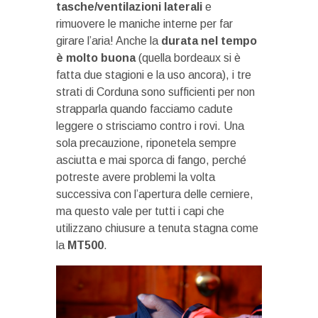
tasche/ventilazioni laterali
e
rimuovere le maniche interne per far
girare l’aria! Anche la
durata nel tempo
è molto buona
(quella bordeaux si è
fatta due stagioni e la uso ancora), i tre
strati di Corduna sono sufficienti per non
strapparla quando facciamo cadute
leggere o strisciamo contro i rovi. Una
sola precauzione, riponetela sempre
asciutta e mai sporca di fango, perché
potreste avere problemi la volta
successiva con l’apertura delle cerniere,
ma questo vale per tutti i capi che
utilizzano chiusure a tenuta stagna come
la
MT500
.