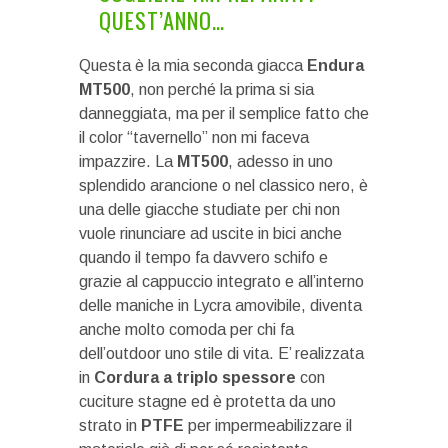
QUEST’ANNO…
Questa è la mia seconda giacca
Endura
MT500
, non perché la prima si sia
danneggiata, ma per il semplice fatto che
il color “tavernello” non mi faceva
impazzire. La
MT500
, adesso in uno
splendido arancione o nel classico nero, è
una delle giacche studiate per chi non
vuole rinunciare ad uscite in bici anche
quando il tempo fa davvero schifo e
grazie al cappuccio integrato e all’interno
delle maniche in Lycra amovibile, diventa
anche molto comoda per chi fa
dell’outdoor uno stile di vita. E’ realizzata
in
Cordura a triplo spessore
con
cuciture stagne ed è protetta da uno
strato in
PTFE
per impermeabilizzare il