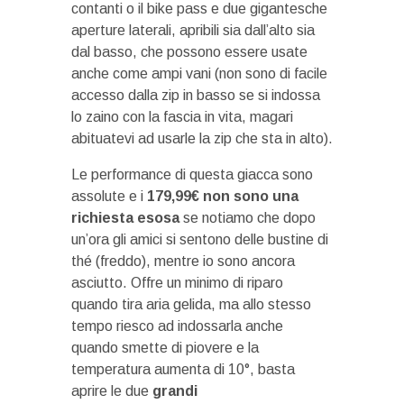
contanti o il bike pass e due gigantesche
aperture laterali, apribili sia dall’alto sia
dal basso, che possono essere usate
anche come ampi vani (non sono di facile
accesso dalla zip in basso se si indossa
lo zaino con la fascia in vita, magari
abituatevi ad usarle la zip che sta in alto).
Le performance di questa giacca sono
assolute e i
179,99€ non sono una
richiesta esosa
se notiamo che dopo
un’ora gli amici si sentono delle bustine di
thé (freddo), mentre io sono ancora
asciutto. Offre un minimo di riparo
quando tira aria gelida, ma allo stesso
tempo riesco ad indossarla anche
quando smette di piovere e la
temperatura aumenta di 10°, basta
aprire le due
grandi