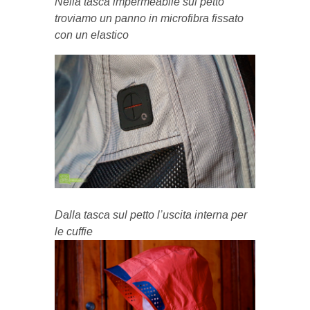
Nella tasca impermeabile sul petto
troviamo un panno in microfibra fissato
con un elastico
Dalla tasca sul petto l’uscita interna per
le cuffie