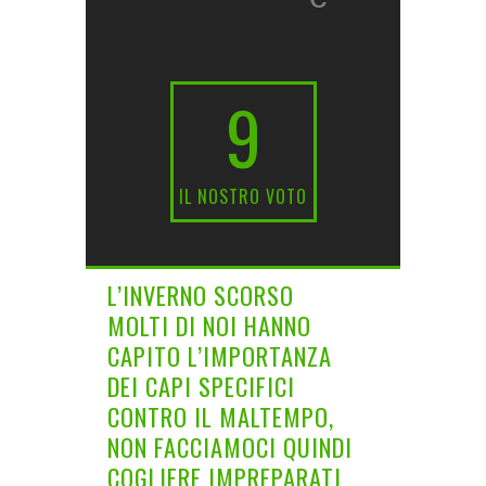
9
IL NOSTRO VOTO
L’INVERNO SCORSO
MOLTI DI NOI HANNO
CAPITO L’IMPORTANZA
DEI CAPI SPECIFICI
CONTRO IL MALTEMPO,
NON FACCIAMOCI QUINDI
COGLIERE IMPREPARATI