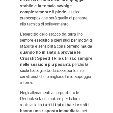
stabile e la tomaia avvolge
completamente il piede
. L’unica
preoccupazione sarà quella di pensare
alla tecnica di sollevamento.
L’esercizio dello stacco da terra l’ho
sempre eseguito a pieni nudi per motivi di
stabilità e sensibilità con il terreno
ma da
quando ho iniziato a provare le
Crossfit Speed TR le utilizzo sempre
nelle sessioni più
pesanti
, perché la
suola ha la giusta durezza per le mie
caratteristiche e migliora il mio appoggio
a terra.
Negli allenamenti a corpo libero le
Reebok si fanno notare per la loro
reattività.
In tutti i tipi di balzi e salti
hanno una risposta immediata
, nei