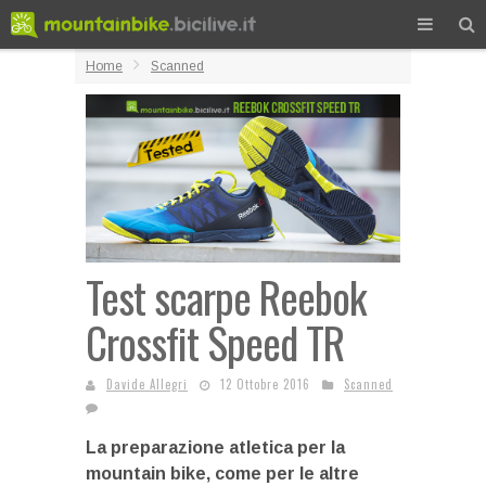
Home
Scanned
Test scarpe Reebok
Crossfit Speed TR
Davide Allegri
12 Ottobre 2016
Scanned
La preparazione atletica per la
mountain bike, come per le altre