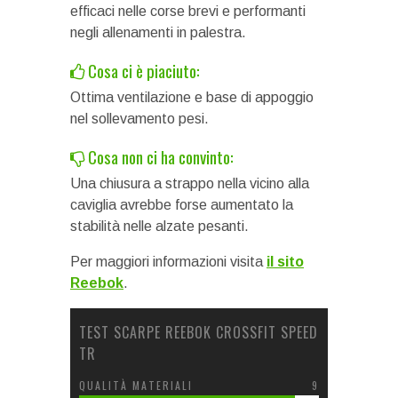
efficaci nelle corse brevi e performanti
negli allenamenti in palestra.
Cosa ci è piaciuto:
Ottima ventilazione e base di appoggio
nel sollevamento pesi.
Cosa non ci ha convinto:
Una chiusura a strappo nella vicino alla
caviglia avrebbe forse aumentato la
stabilità nelle alzate pesanti.
Per maggiori informazioni visita
il sito
Reebok
.
TEST SCARPE REEBOK CROSSFIT SPEED
TR
QUALITÀ MATERIALI
9