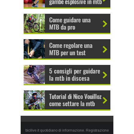
bicilive.it quotidiano di informazione. Registrazione