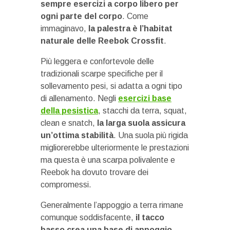
sempre esercizi a corpo libero per
ogni parte del corpo
. Come
immaginavo,
la palestra è l’habitat
naturale delle Reebok Crossfit
.
Più leggera e confortevole delle
tradizionali scarpe specifiche per il
sollevamento pesi, si adatta a ogni tipo
di allenamento. Negli
esercizi base
della pesistica
, stacchi da terra, squat,
clean e snatch,
la larga suola assicura
un’ottima stabilità
. Una suola più rigida
migliorerebbe ulteriormente le prestazioni
ma questa è una scarpa polivalente e
Reebok ha dovuto trovare dei
compromessi.
Generalmente l’appoggio a terra rimane
comunque soddisfacente,
il tacco
basso crea una base di appoggio