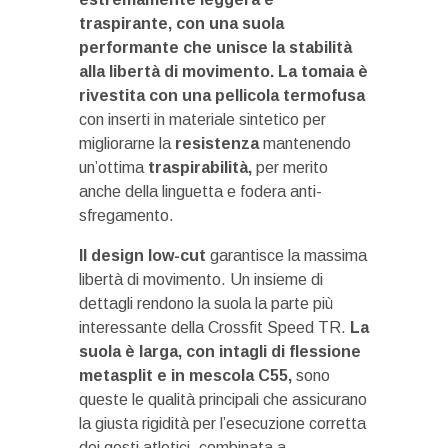
traspirante, con una suola
performante che unisce la stabilità
alla libertà di movimento.
La
tomaia
è
rivestita con una pellicola termofusa
con inserti in materiale sintetico per
migliorarne la
resistenza
mantenendo
un’ottima
traspirabilità,
per merito
anche della linguetta e fodera anti-
sfregamento.
Il design low-cut
garantisce la massima
libertà di movimento. Un insieme di
dettagli rendono la suola la parte più
interessante della Crossfit Speed TR.
La
suola è larga, con intagli di flessione
metasplit e in mescola C55,
sono
queste le qualità principali che assicurano
la giusta rigidità per l’esecuzione corretta
dei gesti atletici, combinata a