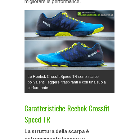
migliorare le performance.
Le Reebok Crossfit Speed TR sono scarpe
polivalenti, leggere, traspiranti e con una suola
performante.
Caratteristiche Reebok Crossfit
Speed TR
La struttura della scarpa è
estremamente leggera e