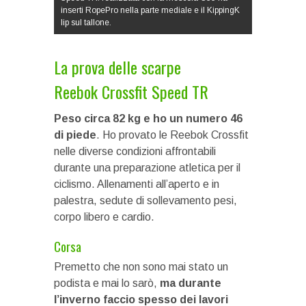
inserti RopePro nella parte mediale e il KippingK
lip sul tallone.
La prova delle scarpe
Reebok Crossfit Speed TR
Peso circa 82 kg e ho un numero 46
di piede
. Ho provato le Reebok Crossfit
nelle diverse condizioni affrontabili
durante una preparazione atletica per il
ciclismo. Allenamenti all’aperto e in
palestra, sedute di sollevamento pesi,
corpo libero e cardio.
Corsa
Premetto che non sono mai stato un
podista e mai lo sarò,
ma durante
l’inverno faccio spesso dei lavori