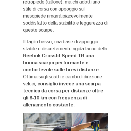
retropiede (tallone), ma chi adotti uno
stile di corsa con appoggio sul
mesopiede rimarrà piacevolmente
soddisfatto della stabilità e leggerezza di
queste scarpe.
Il taglio basso, una base di appoggio
stabile e discretamente rigida fanno della
Reebok Crossfit Speed TR una
buona scarpa performante e
confortevole sulle brevi distanze
.
Ottima sugli scatti e cambi di direzione
veloci,
consiglio invece una scarpa
tecnica da corsa per distanze oltre
gli 8-10 km con frequenza di
allenamento costante
.