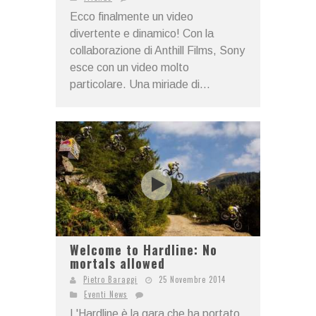
Ecco finalmente un video
divertente e dinamico! Con la
collaborazione di Anthill Films, Sony
esce con un video molto
particolare. Una miriade di...
Welcome to Hardline: No
mortals allowed
Pietro Baraggi
25 Novembre 2014
Eventi News
L'Hardline è la gara che ha portato