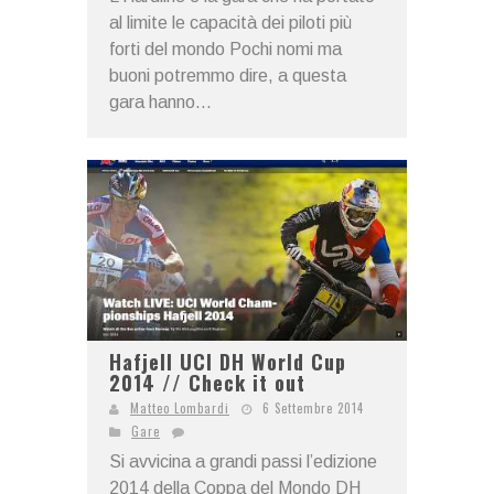
al limite le capacità dei piloti più
forti del mondo Pochi nomi ma
buoni potremmo dire, a questa
gara hanno...
Hafjell UCI DH World Cup
2014 // Check it out
Matteo Lombardi
6 Settembre 2014
Gare
Si avvicina a grandi passi l’edizione
2014 della Coppa del Mondo DH