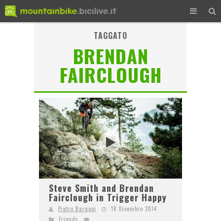
TAGGATO
BRENDAN
FAIRCLOUGH
Steve Smith and Brendan
Fairclough in Trigger Happy
Pietro Baraggi
18 Dicembre 2014
Friends