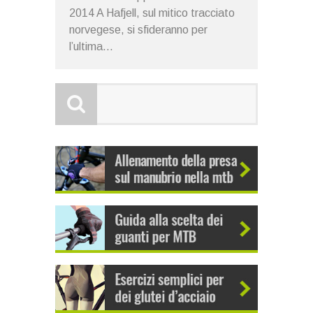
2014 A Hafjell, sul mitico tracciato
norvegese, si sfideranno per
l’ultima...