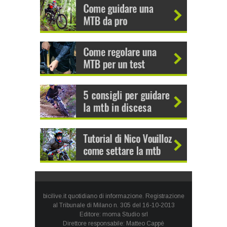
bicilive.it quotidiano di informazione. Registrazione
al Tribunale di Milano n. 305 del 16-10-2013
Editore: moma Studio srl
Direttore responsabile: Matteo Cappè