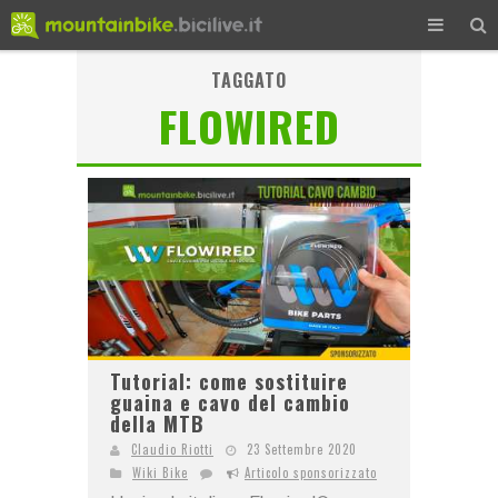
TAGGATO
FLOWIRED
Tutorial: come sostituire
guaina e cavo del cambio
della MTB
Claudio Riotti
23 Settembre 2020
Wiki Bike
Articolo sponsorizzato