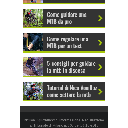
bicilive.it quotidiano di informazione. Registrazione
al Tribunale di Milano n. 305 del 16-10-2013