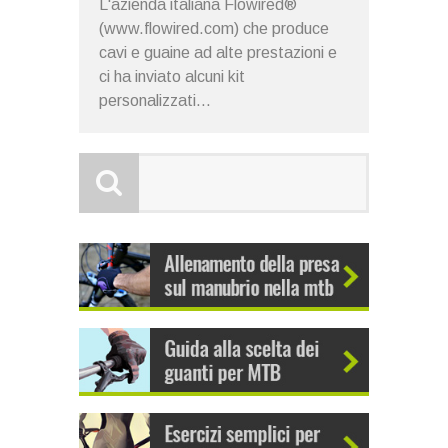
L'azienda italiana Flowired®
(www.flowired.com) che produce
cavi e guaine ad alte prestazioni e
ci ha inviato alcuni kit
personalizzati...