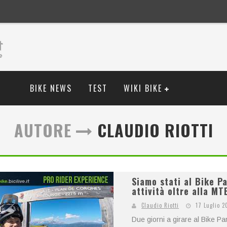
BIKE NEWS
TEST
WIKI BIKE
AUTORE
CLAUDIO RIOTTI
Siamo stati al Bike Pa
attività oltre alla MT
Claudio Riotti
17 Luglio 2
Due giorni a girare al Bike P