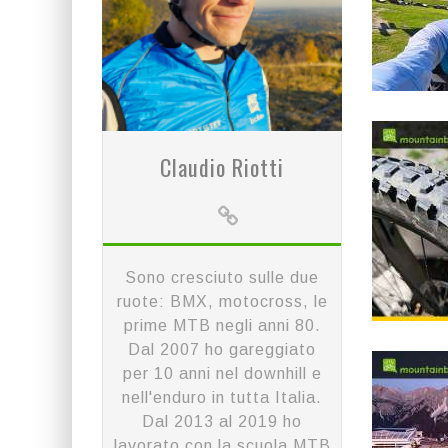
Claudio Riotti
Sono cresciuto sulle due
ruote: BMX, motocross, le
prime MTB negli anni 80.
Dal 2007 ho gareggiato
per 10 anni nel downhill e
nell'enduro in tutta Italia.
Dal 2013 al 2019 ho
lavorato con la scuola MTB