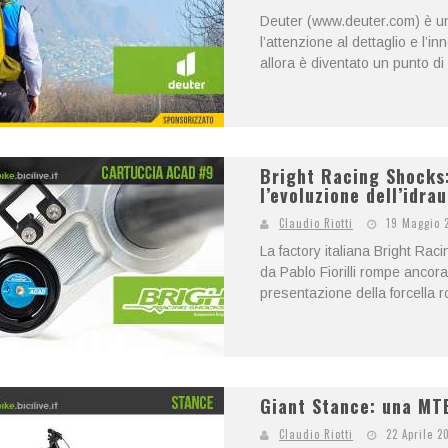
Deuter (www.deuter.com) è un 
l’attenzione al dettaglio e l’
allora è diventato un punto di 
Bright Racing Shocks
l’evoluzione dell’idrau
Claudio Riotti
19 Maggio 
La factory italiana Bright R
da Pablo Fiorilli rompe ancor
presentazione della forcella 
Giant Stance: una MTB
Claudio Riotti
22 Aprile 2