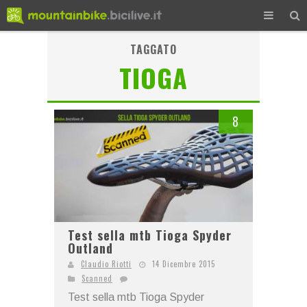
TAGGATO
TIOGA
8
Test sella mtb Tioga Spyder
Outland
Claudio Riotti
14 Dicembre 2015
Scanned
Test sella mtb Tioga Spyder