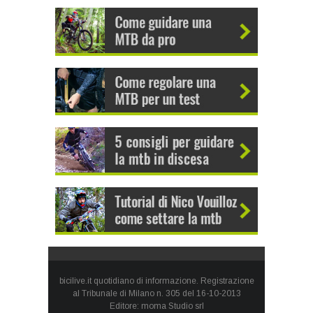
bicilive.it quotidiano di informazione. Registrazione
al Tribunale di Milano n. 305 del 16-10-2013
Editore: moma Studio srl