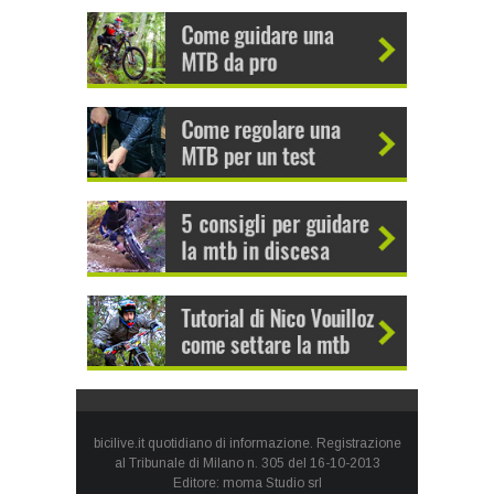
bicilive.it quotidiano di informazione. Registrazione
al Tribunale di Milano n. 305 del 16-10-2013
Editore: moma Studio srl