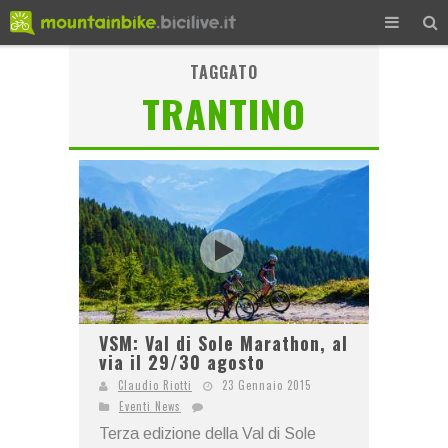
TAGGATO
TRANTINO
VSM: Val di Sole Marathon, al
via il 29/30 agosto
Claudio Riotti
23 Gennaio 2015
Eventi News
Terza edizione della Val di Sole