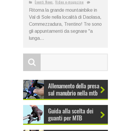
Eventi News
,
Video e-magazine
Ritorna la grande mountainbike in
Val di Sole nella località di Daolasa,
Commezzadura, Trentino! Tre sono
gli appuntamenti da segnare "a
lunga...