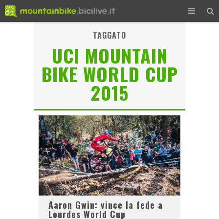
TAGGATO
UCI MOUNTAIN
BIKE WORLD CUP
2015
Aaron Gwin: vince la fede a
Lourdes World Cup