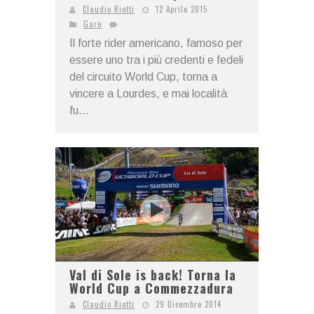
Claudio Riotti
12 Aprile 2015
Gare
Il forte rider americano, famoso per
essere uno tra i più credenti e fedeli
del circuito World Cup, torna a
vincere a Lourdes, e mai località
fu...
Val di Sole is back! Torna la
World Cup a Commezzadura
Claudio Riotti
29 Dicembre 2014