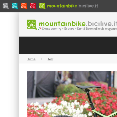
Home
Test