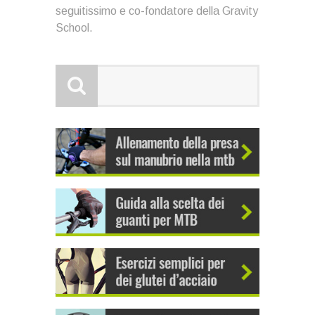
seguitissimo e co-fondatore della Gravity
School.