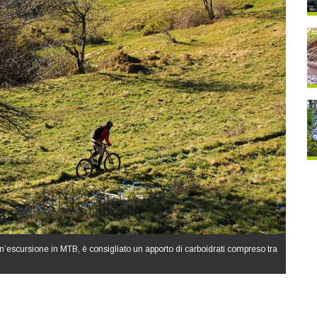
un’escursione in MTB, è consigliato un apporto di carboidrati compreso tra