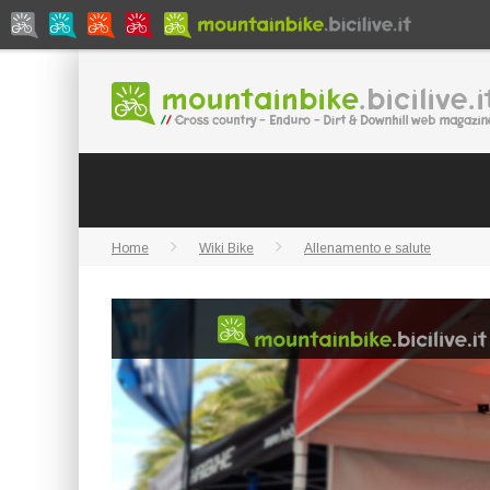
Home
Wiki Bike
Allenamento e salute