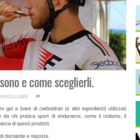
 sono e come sceglierli.
amento e salute
 gel a base di carboidrati (e altri ingredienti) utilizzati
e da chi pratica sport di endurance, come il ciclismo, il
eranza di questi prodotti.
e di domande e risposte.