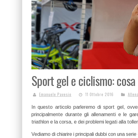
Sport gel e ciclismo: cosa
Emanuele Pavesio
11 Ottobre 2016
Allen
In questo articolo parleremo di sport gel, ovvero
principalmente durante gli allenamenti e le gar
triathlon e la corsa, e dei problemi legati alla toll
Vediamo di chiarire i principali dubbi con una seri