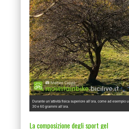
Durante un’attività fisica superiore all’ora, come ad esempio 
30 e 60 grammi all’ora.
La composizione degli sport gel