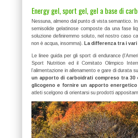
Energy gel, sport gel, gel a base di carb
Nessuna, almeno dal punto di vista semantico. In tu
semisolide gelatinose composte da una fase liqu
soluzione definiremmo soluto, nel nostro caso car
non è acqua, insomma).
La differenza tra i va
Le linee guida per gli sport di endurance (l’Amer
Sport Nutrition ed il Comitato Olimpico Inte
l’alimentazione in allenamento e gare di durata su
un apporto di carboidrati compreso tra 30 e
glicogeno e fornire un apporto energetico
atleti scelgono di orientarsi su prodotti appositam