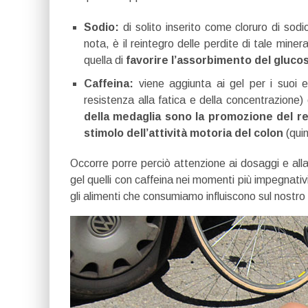
Sodio:
di solito inserito come cloruro di sodi
nota, è il reintegro delle perdite di tale mi
quella di
favorire l’assorbimento del glucosi
Caffeina:
viene aggiunta ai gel per i suoi ef
resistenza alla fatica e della concentrazione) e
della medaglia sono la promozione del r
stimolo dell’attività motoria del colon
(qui
Occorre porre perciò attenzione ai dosaggi e alla 
gel quelli con caffeina nei momenti più impegnativ
gli alimenti che consumiamo influiscono sul nostro