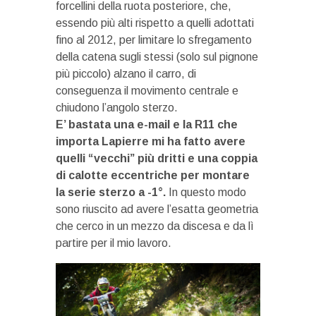
forcellini della ruota posteriore, che,
essendo più alti rispetto a quelli adottati
fino al 2012, per limitare lo sfregamento
della catena sugli stessi (solo sul pignone
più piccolo) alzano il carro, di
conseguenza il movimento centrale e
chiudono l’angolo sterzo.
E’ bastata una e-mail e la R11 che
importa Lapierre mi ha fatto avere
quelli “vecchi” più dritti e una coppia
di calotte eccentriche per montare
la serie sterzo a -1°.
In questo modo
sono riuscito ad avere l’esatta geometria
che cerco in un mezzo da discesa e da lì
partire per il mio lavoro.