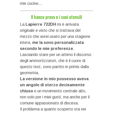
mie cucine…
Il banco prova e i suoi utensili
La
Lapierre 722DH
mi è arrivata
originale e visto che si trattava del
mezzo che avrei usato per una stagione
intera,
me la sono personalizzata
secondo le mie preferenze
.
Lasciando stare per un attimo il discorso
degli ammortizzatori, che è il cuore di
questo test, sono partito in primis dalla
geometria.
La versione in mio possesso aveva
un angolo di sterzo decisamente
chiuso
e un movimento centrale alto,
non solo per i miei gusti, ma anche per il
comune appassionato di discesa.
Il problema a quanto scoperto sta nei