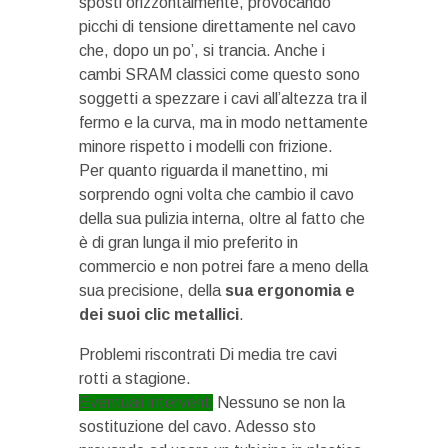
sposti orizzontalmente, provocando
picchi di tensione direttamente nel cavo
che, dopo un po’, si trancia. Anche i
cambi SRAM classici come questo sono
soggetti a spezzare i cavi all’altezza tra il
fermo e la curva, ma in modo nettamente
minore rispetto i modelli con frizione.
Per quanto riguarda il manettino, mi
sorprendo ogni volta che cambio il cavo
della sua pulizia interna, oltre al fatto che
è di gran lunga il mio preferito in
commercio e non potrei fare a meno della
sua precisione, della
sua ergonomia e
dei suoi clic metallici
.
Problemi riscontrati
Di media tre cavi
rotti a stagione.
Eventuali interventi
Nessuno se non la
sostituzione del cavo. Adesso sto