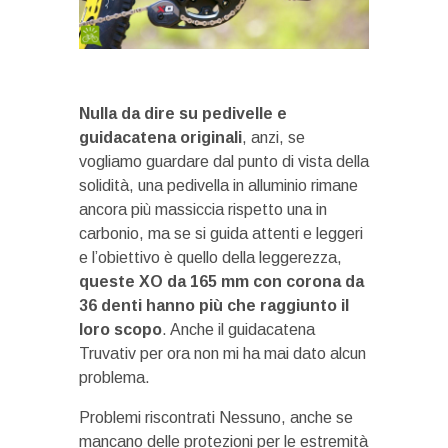
Nulla da dire su pedivelle e
guidacatena originali
, anzi, se
vogliamo guardare dal punto di vista della
solidità, una pedivella in alluminio rimane
ancora più massiccia rispetto una in
carbonio, ma se si guida attenti e leggeri
e l’obiettivo è quello della leggerezza,
queste XO da 165 mm con corona da
36 denti hanno più che raggiunto il
loro scopo
. Anche il guidacatena
Truvativ per ora non mi ha mai dato alcun
problema.
Problemi riscontrati
Nessuno, anche se
mancano delle protezioni per le estremità