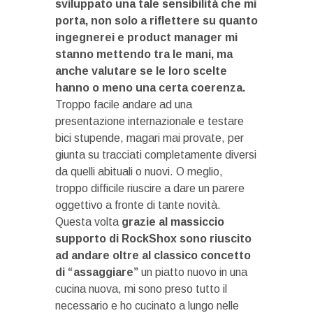
sviluppato una tale sensibilità che mi
porta, non solo a riflettere su quanto
ingegnerei e product manager mi
stanno mettendo tra le mani, ma
anche valutare se le loro scelte
hanno o meno una certa coerenza.
Troppo facile andare ad una
presentazione internazionale e testare
bici stupende, magari mai provate, per
giunta su tracciati completamente diversi
da quelli abituali o nuovi. O meglio,
troppo difficile riuscire a dare un parere
oggettivo a fronte di tante novità.
Questa volta
grazie al massiccio
supporto di RockShox sono riuscito
ad andare oltre al classico concetto
di “assaggiare”
un piatto nuovo in una
cucina nuova, mi sono preso tutto il
necessario e ho cucinato a lungo nelle