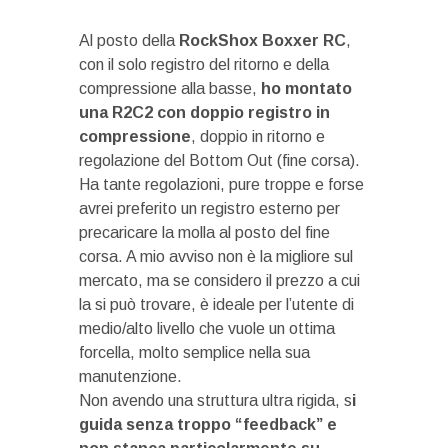
Al posto della
RockShox Boxxer RC
,
con il solo registro del ritorno e della
compressione alla basse,
ho montato
una R2C2 con doppio registro in
compressione
, doppio in ritorno e
regolazione del Bottom Out (fine corsa).
Ha tante regolazioni, pure troppe e forse
avrei preferito un registro esterno per
precaricare la molla al posto del fine
corsa. A mio avviso non è la migliore sul
mercato, ma se considero il prezzo a cui
la si può trovare, è ideale per l’utente di
medio/alto livello che vuole un ottima
forcella, molto semplice nella sua
manutenzione.
Non avendo una struttura ultra rigida, s
i
guida senza troppo “feedback” e