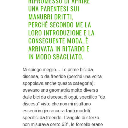
RIPROMESSO DI APRIRE
UNA PARENTESI SUI
MANUBRI DRITTI,
PERCHÉ SECONDO ME LA
LORO INTRODUZIONE E LA
CONSEGUENTE MODA, È
ARRIVATA IN RITARDO E
IN MODO SBAGLIATO.
Mi spiego meglio… Le prime bici da
discesa, o da freeride (perché una volta
spopolava anche questa categoria),
avevano una geometria molto diversa
dalle bici da discesa di oggi, specifico “da
discesa” visto che non mi risultano
esserci in giro ancora tanti modelli
specifici da freeride. L’angolo di sterzo
non misurava certo 63°, le forcelle erano