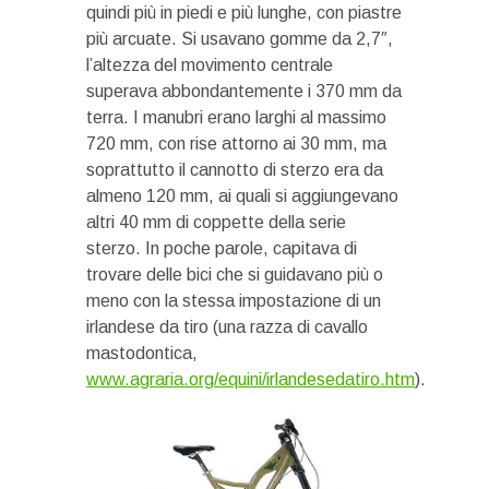
quindi più in piedi e più lunghe, con piastre
più arcuate. Si usavano gomme da 2,7″,
l’altezza del movimento centrale
superava abbondantemente i 370 mm da
terra. I manubri erano larghi al massimo
720 mm, con rise attorno ai 30 mm, ma
soprattutto il cannotto di sterzo era da
almeno 120 mm, ai quali si aggiungevano
altri 40 mm di coppette della serie
sterzo. In poche parole, capitava di
trovare delle bici che si guidavano più o
meno con la stessa impostazione di un
irlandese da tiro (una razza di cavallo
mastodontica,
www.agraria.org/equini/irlandesedatiro.htm
).