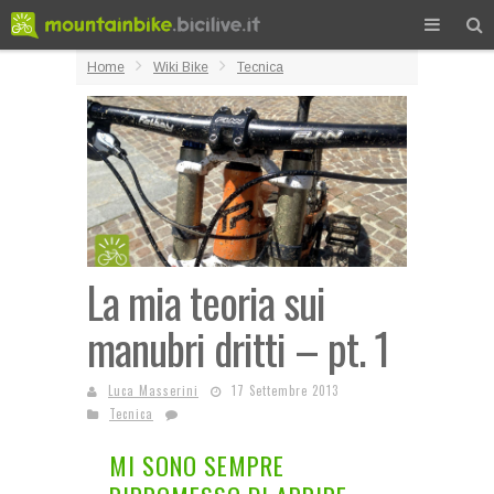
Home
Wiki Bike
Tecnica
La mia teoria sui
manubri dritti – pt. 1
Luca Masserini
17 Settembre 2013
Tecnica
MI SONO SEMPRE