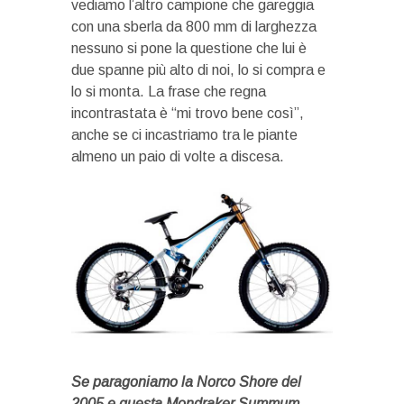
vediamo l’altro campione che gareggia
con una sberla da 800 mm di larghezza
nessuno si pone la questione che lui è
due spanne più alto di noi, lo si compra e
lo si monta. La frase che regna
incontrastata è “mi trovo bene così”,
anche se ci incastriamo tra le piante
almeno un paio di volte a discesa.
Se paragoniamo la Norco Shore del
2005 e questa Mondraker Summum