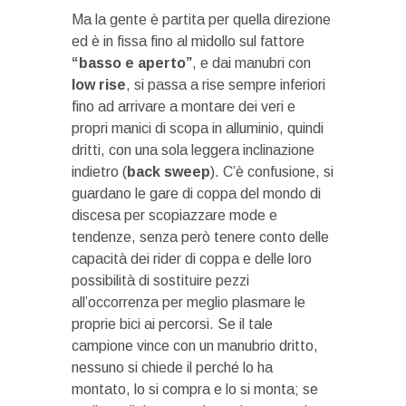
Ma la gente è partita per quella direzione
ed è in fissa fino al midollo sul fattore
“basso e aperto”
, e dai manubri con
low rise
, si passa a rise sempre inferiori
fino ad arrivare a montare dei veri e
propri manici di scopa in alluminio, quindi
dritti, con una sola leggera inclinazione
indietro (
back sweep
). C’è confusione, si
guardano le gare di coppa del mondo di
discesa per scopiazzare mode e
tendenze, senza però tenere conto delle
capacità dei rider di coppa e delle loro
possibilità di sostituire pezzi
all’occorrenza per meglio plasmare le
proprie bici ai percorsi. Se il tale
campione vince con un manubrio dritto,
nessuno si chiede il perché lo ha
montato, lo si compra e lo si monta; se