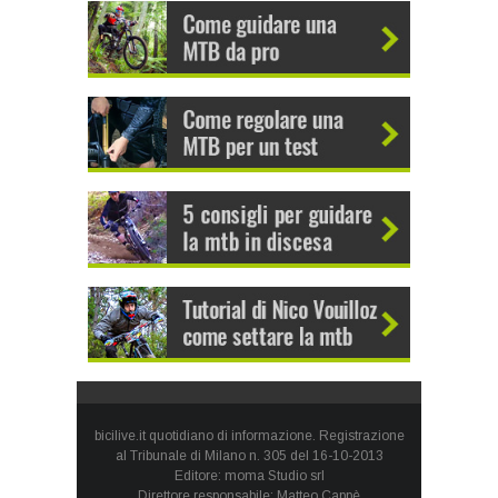
bicilive.it quotidiano di informazione. Registrazione
al Tribunale di Milano n. 305 del 16-10-2013
Editore: moma Studio srl
Direttore responsabile: Matteo Cappè