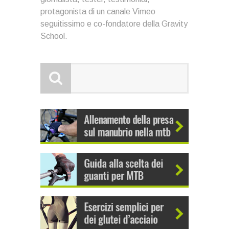
protagonista di un canale Vimeo
seguitissimo e co-fondatore della Gravity
School.