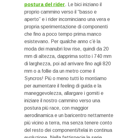
postura del rider
. Le bici iniziano il
proprio cammino verso il “basso e
aperto” e i rider incominciano una vera e
propria sperimentazione di componenti
che fino a poco tempo prima manco
esistevano. Per qualche anno c’è la
moda dei manubri low rise, quindi da 20
mm di altezza, dapprima sotto i 740 mm
di larghezza, poi ad arrivare fino agli 820
mm o a follie da un metro come il
Syncros! Più o meno tutti lo montiamo
per aumentare il feeling di guida e la
maneggevolezza, allargare i gomiti e
iniziare il nostro cammino verso una
postura più race, con maggior
aerodinamica e un baricentro nettamente
più vicino a terra, ma senza tenere conto
del resto dei componenti/telai in continua
evoluzione. Nella fattispecie le serie