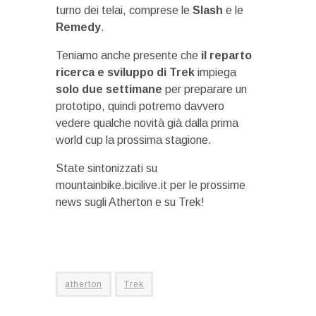
turno dei telai, comprese le
Slash
e le
Remedy
.
Teniamo anche presente che
il reparto
ricerca e sviluppo di Trek
impiega
solo due settimane
per preparare un
prototipo, quindi potremo davvero
vedere qualche novità già dalla prima
world cup la prossima stagione.
State sintonizzati su
mountainbike.bicilive.it per le prossime
news sugli Atherton e su Trek!
atherton
Trek