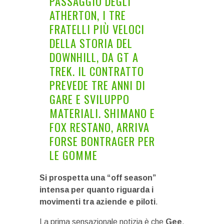
PASSAGGIO DEGLI
ATHERTON, I TRE
FRATELLI PIÙ VELOCI
DELLA STORIA DEL
DOWNHILL, DA GT A
TREK. IL CONTRATTO
PREVEDE TRE ANNI DI
GARE E SVILUPPO
MATERIALI. SHIMANO E
FOX RESTANO, ARRIVA
FORSE BONTRAGER PER
LE GOMME
Si prospetta una “off season”
intensa per quanto riguarda i
movimenti tra aziende e piloti
.
La prima sensazionale notizia è che
Gee
,