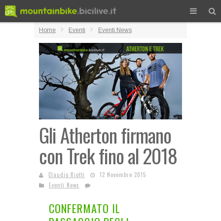
Home
Eventi
Eventi News
Gli Atherton firmano
con Trek fino al 2018
Claudio Riotti
12 Novembre 2015
Eventi News
CONFERMATO IL