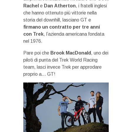
Rachel
e
Dan
Atherton
, i fratelli inglesi
che hanno ottenuto più vittorie nella
storia del downhill, lasciano GT e
firmano un contratto per tre anni
con Trek
, l’azienda americana fondata
nel 1976.
Pare poi che
Brook MacDonald
, uno dei
piloti di punta del Trek World Racing
team, lasci invece Trek per approdare
proprio a… GT!