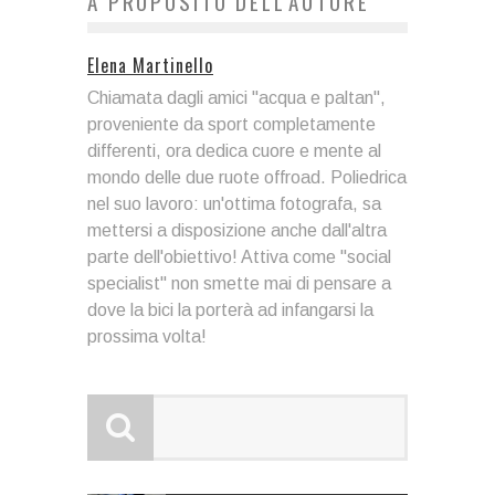
A PROPOSITO DELL'AUTORE
Elena Martinello
Chiamata dagli amici "acqua e paltan",
proveniente da sport completamente
differenti, ora dedica cuore e mente al
mondo delle due ruote offroad. Poliedrica
nel suo lavoro: un'ottima fotografa, sa
mettersi a disposizione anche dall'altra
parte dell'obiettivo! Attiva come "social
specialist" non smette mai di pensare a
dove la bici la porterà ad infangarsi la
prossima volta!