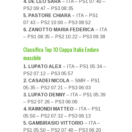
4. DE LEO SARA
– ITA – PS1 07:40 –
PS2 09:47 – PS3 08:35
5. PASTORE CHIARA
– ITA – PS1
07:43 – PS2 10:00 – PS3 08:52
6. ZANOTTO MARIA FEDERICA
– ITA
– PS1 08:35 – PS2 10:22 – PS3 09:38
Classifica Top 10 Coppa Italia Enduro
maschile
1. LUPATO ALEX
– ITA – PS1 05:34 –
PS2 07:12 – PS3 05:57
2. CASADEI NICOLA
– SMR – PS1
05:35 – PS2 07:21 – PS3 06:03
3. LUPATO DENNY
– ITA – PS1 05:39
– PS2 07:26 – PS3 06:06
4. RAIMONDI MATTEO
– ITA – PS1
05:50 – PS2 07:32 – PS3 06:13
5. GAMBIRASIO VITTORIO
– ITA –
PS1 05:50 – PS2 07:40 – PS3 06:20