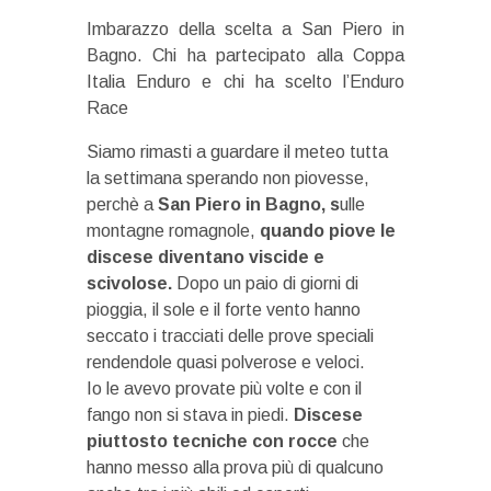
Imbarazzo della scelta a San Piero in
Bagno. Chi ha partecipato alla Coppa
Italia Enduro e chi ha scelto l’Enduro
Race
Siamo rimasti a guardare il meteo tutta
la settimana sperando non piovesse,
perchè a
San Piero in Bagno, s
ulle
montagne romagnole,
quando piove le
discese diventano viscide e
scivolose.
Dopo un paio di giorni di
pioggia, il sole e il forte vento hanno
seccato i tracciati delle prove speciali
rendendole quasi polverose e veloci.
Io le avevo provate più volte e con il
fango non si stava in piedi.
Discese
piuttosto tecniche con rocce
che
hanno messo alla prova più di qualcuno