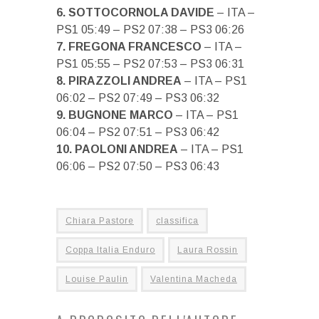
6. SOTTOCORNOLA DAVIDE
– ITA –
PS1 05:49 – PS2 07:38 – PS3 06:26
7. FREGONA FRANCESCO
– ITA –
PS1 05:55 – PS2 07:53 – PS3 06:31
8. PIRAZZOLI ANDREA
– ITA – PS1
06:02 – PS2 07:49 – PS3 06:32
9. BUGNONE MARCO
– ITA – PS1
06:04 – PS2 07:51 – PS3 06:42
10. PAOLONI ANDREA
– ITA – PS1
06:06 – PS2 07:50 – PS3 06:43
Chiara Pastore
classifica
Coppa Italia Enduro
Laura Rossin
Louise Paulin
Valentina Macheda