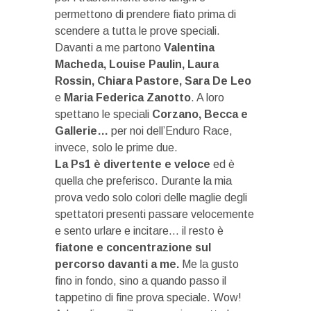
permettono di prendere fiato prima di
scendere a tutta le prove speciali.
Davanti a me partono
Valentina
Macheda, Louise Paulin, Laura
Rossin, Chiara Pastore, Sara De Leo
e
Maria Federica Zanotto
. A loro
spettano le speciali
Corzano, Becca e
Gallerie…
per noi dell’Enduro Race,
invece, solo le prime due.
La Ps1 è divertente e veloce
ed è
quella che preferisco. Durante la mia
prova vedo solo colori delle maglie degli
spettatori presenti passare velocemente
e sento urlare e incitare… il resto è
fiatone e concentrazione sul
percorso davanti a me.
Me la gusto
fino in fondo, sino a quando passo il
tappetino di fine prova speciale. Wow!