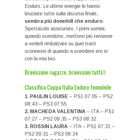
Enduro. Le ultime energie le hanno
bruciate tutte sulla discesa finale,
sembra più downhill che enduro
.
Spettacolo assicurato. I primi uomini,
quando scendono, mettono più tensione
a vederli rimbalzare su quei tratti
sconnessi di quando a scendere ero io
con la mia bici.
Bravissime ragazze, bravissimi tutti!!!
Classifica Coppa Italia Enduro femminile
1. PAULIN LOUISE
– PS1 07:05 – PS2
08:43 – PS3 07:55
2. MACHEDA VALENTINA
– ITA – PS1
07:27 – PS2 09:35 – PS3 08:32
3. ROSSIN LAURA
– ITA – PS1 07:31 –
PS2 09:31 – PS3 08:34