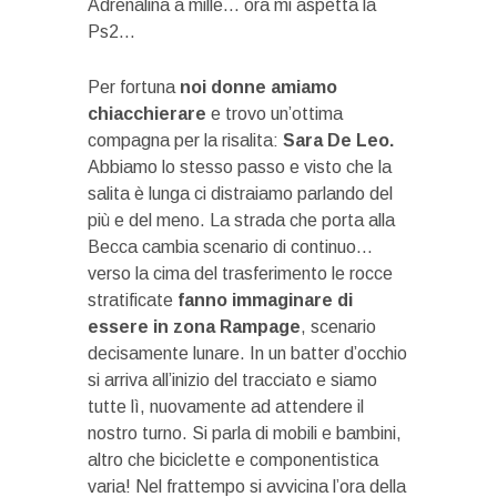
Adrenalina a mille… ora mi aspetta la
Ps2…
Per fortuna
noi donne amiamo
chiacchierare
e trovo un’ottima
compagna per la risalita:
Sara De Leo.
Abbiamo lo stesso passo e visto che la
salita è lunga ci distraiamo parlando del
più e del meno. La strada che porta alla
Becca cambia scenario di continuo…
verso la cima del trasferimento le rocce
stratificate
fanno immaginare di
essere in zona Rampage
, scenario
decisamente lunare. In un batter d’occhio
si arriva all’inizio del tracciato e siamo
tutte lì, nuovamente ad attendere il
nostro turno. Si parla di mobili e bambini,
altro che biciclette e componentistica
varia! Nel frattempo si avvicina l’ora della