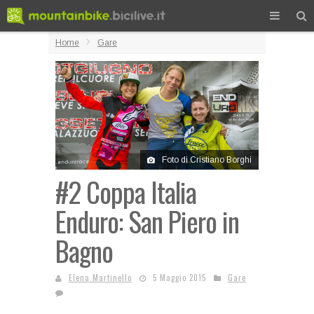
Home
Gare
Foto di Cristiano Borghi
#2 Coppa Italia
Enduro: San Piero in
Bagno
Elena Martinello
5 Maggio 2015
Gare