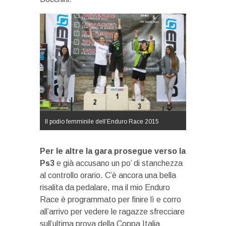
Il podio femminile dell’Enduro Race 2015
Per le altre la gara prosegue verso la
Ps3
e già accusano un po’ di stanchezza
al controllo orario. C’è ancora una bella
risalita da pedalare, ma il mio Enduro
Race è programmato per finire lì e corro
all’arrivo per vedere le ragazze sfrecciare
sull’ultima prova della Coppa Italia