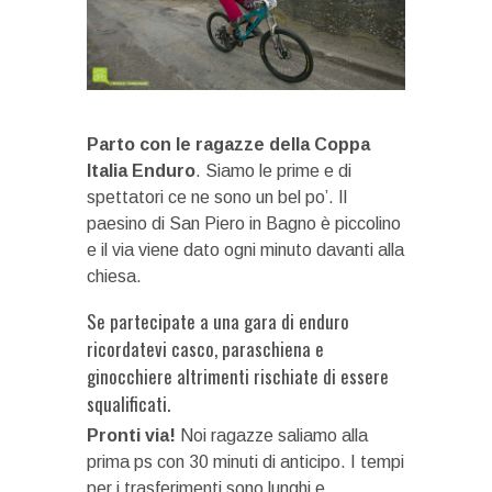
Parto con le ragazze della Coppa
Italia Enduro
. Siamo le prime e di
spettatori ce ne sono un bel po’. Il
paesino di San Piero in Bagno è piccolino
e il via viene dato ogni minuto davanti alla
chiesa.
Se partecipate a una gara di enduro
ricordatevi casco, paraschiena e
ginocchiere altrimenti rischiate di essere
squalificati.
Pronti via!
Noi ragazze saliamo alla
prima ps con 30 minuti di anticipo. I tempi
per i trasferimenti sono lunghi e