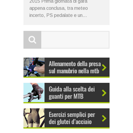
2015 Prima giornata di gara
appena conclusa, tra meteo
incerto, PS pedalate e un...