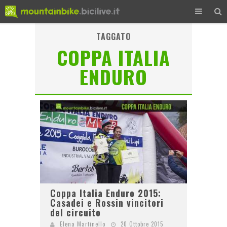
TAGGATO
COPPA ITALIA
ENDURO
Coppa Italia Enduro 2015:
Casadei e Rossin vincitori
del circuito
Elena Martinello
20 Ottobre 2015