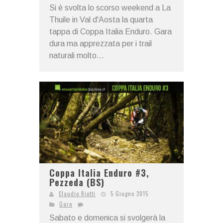
Si è svolta lo scorso weekend a La
Thuile in Val d'Aosta la quarta
tappa di Coppa Italia Enduro. Gara
dura ma apprezzata per i trail
naturali molto...
Coppa Italia Enduro #3,
Pezzeda (BS)
Claudio Riotti
5 Giugno 2015
Gare
Sabato e domenica si svolgerà la