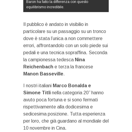
Baron ha fatto la differenza con questo
equilibrismo incredibile.
Il pubblico è andato in visibilio in
particolare su un passaggio su un tronco
dove è stata l’unica a non commettere
errori, affrontandolo con un solo piede sui
pedali e una tecnica sopraffina. Seconda
la campionessa tedesca
Nina
Reichenbach
e terza la francese
Manon Basseville
.
I nostri italiani
Marco Bonalda e
Simone Titli
nella categoria 20’’ hanno
avuto poca fortuna e si sono fermati
rispettivamente alla dodicesima e
sedicesima posizione. Tutta esperienza
per loro, che già guardano al mondiale del
10 novembre in Cina.