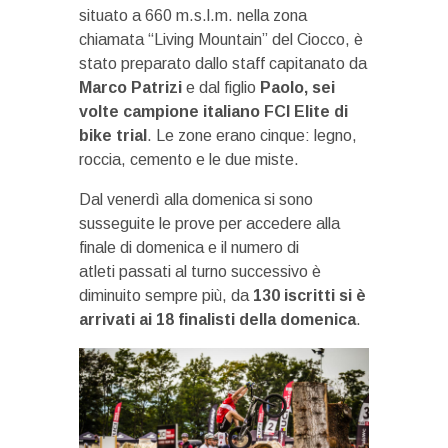
situato a 660 m.s.l.m. nella zona
chiamata “Living Mountain” del Ciocco, è
stato preparato dallo staff capitanato da
Marco Patrizi
e dal figlio
Paolo, sei
volte campione italiano FCI Elite di
bike trial
. Le zone erano cinque: legno,
roccia, cemento e le due miste.
Dal venerdì alla domenica si sono
susseguite le prove per accedere alla
finale di domenica e il numero di
atleti passati al turno successivo è
diminuito sempre più, da
130 iscritti si è
arrivati ai 18 finalisti della domenica
.