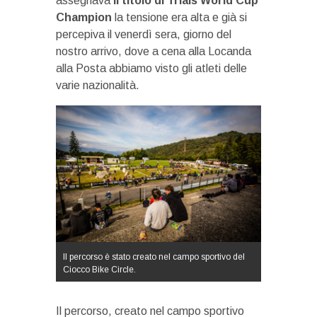
assegnava
il titolo di Trials World Cup
Champion
la tensione era alta e già si
percepiva il venerdì sera, giorno del
nostro arrivo, dove a cena alla Locanda
alla Posta abbiamo visto gli atleti delle
varie nazionalità.
Il percorso è stato creato nel campo sportivo del
Ciocco Bike Circle.
Il percorso, creato nel campo sportivo