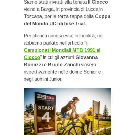
Siamo stati invitati alla tenuta
Il Ciocco
vicino a Barga, in provincia di Lucca in
Toscana, per la terza tappa della
Coppa
del Mondo UCI di bike trial
.
Per chi non conoscesse la località, ne
abbiamo parlato nell’articolo “
i
Campionati Mondiali MTB 1991 al
Ciocco
” in cui gli azzurri
Giovanna
Bonazzi
e
Bruno Zanchi
vinsero
rispettivamente nelle donne Senior e
negli uomini Junior.