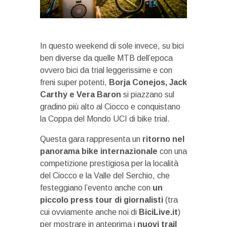
In questo weekend di sole invece, su bici
ben diverse da quelle MTB dell’epoca
ovvero bici da trial leggerissime e con
freni super potenti,
Borja Conejos, Jack
Carthy e Vera Baron
si piazzano sul
gradino più alto al Ciocco e conquistano
la Coppa del Mondo UCI di bike trial.
Questa gara rappresenta un
ritorno nel
panorama bike internazionale
con una
competizione prestigiosa per la località
del Ciocco e la Valle del Serchio, che
festeggiano l’evento anche con
un
piccolo press tour di giornalisti
(tra
cui ovviamente anche noi di
BiciLive.it
)
per mostrare in anteprima i
nuovi trail