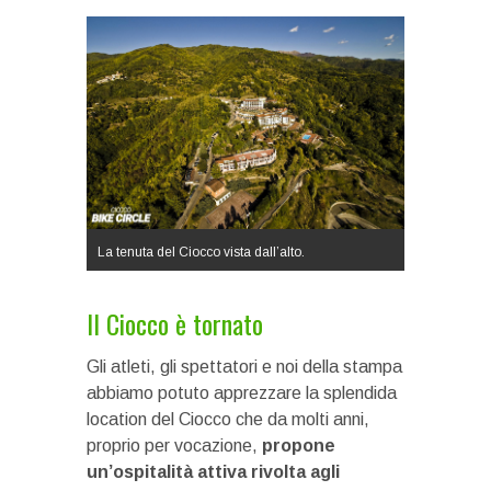
La tenuta del Ciocco vista dall’alto.
Il Ciocco è tornato
Gli atleti, gli spettatori e noi della stampa
abbiamo potuto apprezzare la splendida
location del Ciocco che da molti anni,
proprio per vocazione,
propone
un’ospitalità attiva rivolta agli