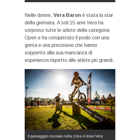
Nelle donne,
Vera Baron
è stata la star
della giornata. A soli 15 anni Vera ha
sorpreso tutte le atlete della categoria
Open e ha conquistato il podio con una
grinta e una precisione che hanno
sopperito alla sua mancanza di
esperienza rispetto alle atlete più grandi.
Il passaggio cruciale nella zona 4 dove Vera