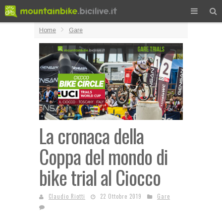
Home
Gare
La cronaca della
Coppa del mondo di
bike trial al Ciocco
Claudio Riotti
22 Ottobre 2019
Gare