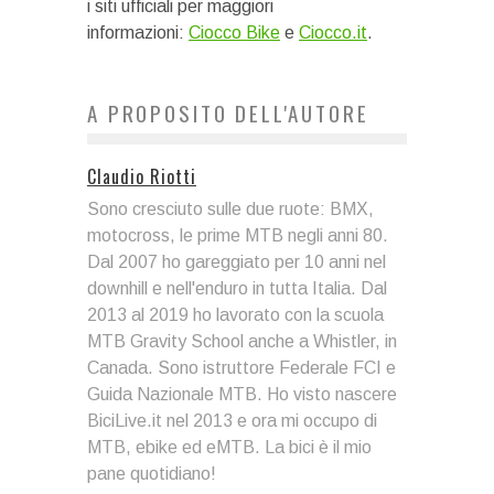
i siti ufficiali per maggiori
informazioni:
Ciocco Bike
e
Ciocco.it
.
A PROPOSITO DELL'AUTORE
Claudio Riotti
Sono cresciuto sulle due ruote: BMX,
motocross, le prime MTB negli anni 80.
Dal 2007 ho gareggiato per 10 anni nel
downhill e nell'enduro in tutta Italia. Dal
2013 al 2019 ho lavorato con la scuola
MTB Gravity School anche a Whistler, in
Canada. Sono istruttore Federale FCI e
Guida Nazionale MTB. Ho visto nascere
BiciLive.it nel 2013 e ora mi occupo di
MTB, ebike ed eMTB. La bici è il mio
pane quotidiano!