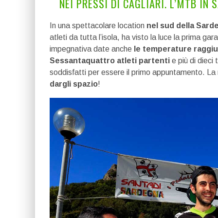
NEI PRESSI DI CAGLIARI. L’MTB IN 
In una spettacolare location
nel sud della Sarde
atleti da tutta l’isola, ha visto la luce la prima 
impegnativa date anche
le temperature raggiu
Sessantaquattro atleti partenti
e più di dieci 
soddisfatti per essere il primo appuntamento. La
dargli spazio
!