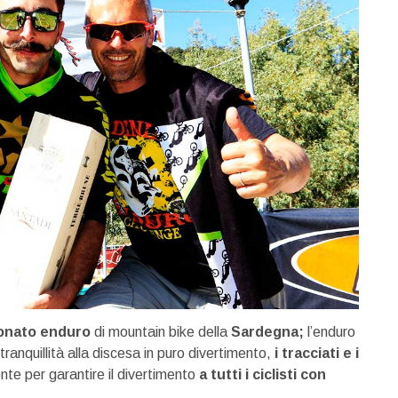
onato enduro
di mountain bike della
Sardegna;
l’enduro
 tranquillità alla discesa in puro divertimento,
i tracciati e i
te per garantire il divertimento
a tutti i ciclisti con