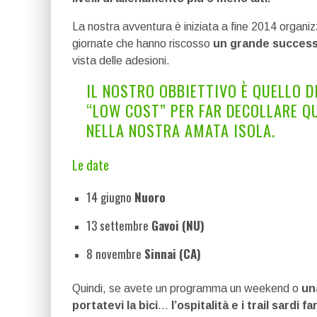
La nostra avventura è iniziata a fine 2014 organ
giornate che hanno riscosso
un grande succes
vista delle adesioni.
IL NOSTRO OBBIETTIVO È QUELLO 
“LOW COST” PER FAR DECOLLARE Q
NELLA NOSTRA AMATA ISOLA.
Le date
14 giugno
Nuoro
13 settembre
Gavoi (NU)
8 novembre
Sinnai (CA)
Quindi, se avete un programma un weekend o
un
portatevi la bici
…
l’ospitalità e i trail sardi f