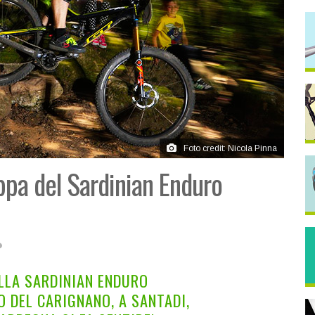
Foto credit: Nicola Pinna
ppa del Sardinian Enduro
ELLA SARDINIAN ENDURO
 DEL CARIGNANO, A SANTADI,