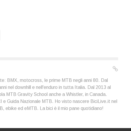
ote: BMX, motocross, le prime MTB negli anni 80. Dal
i nel downhill e nell'enduro in tutta Italia. Dal 2013 al
ola MTB Gravity School anche a Whistler, in Canada.
I e Guida Nazionale MTB. Ho visto nascere BiciLive.it nel
, ebike ed eMTB. La bici è il mio pane quotidiano!