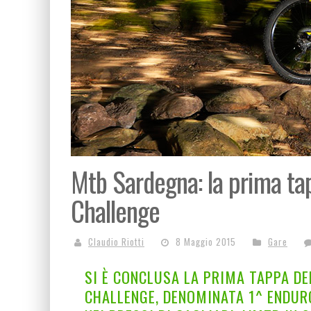
Mtb Sardegna: la prima ta
Challenge
Claudio Riotti
8 Maggio 2015
Gare
SI È CONCLUSA LA PRIMA TAPPA D
CHALLENGE, DENOMINATA 1^ ENDURO