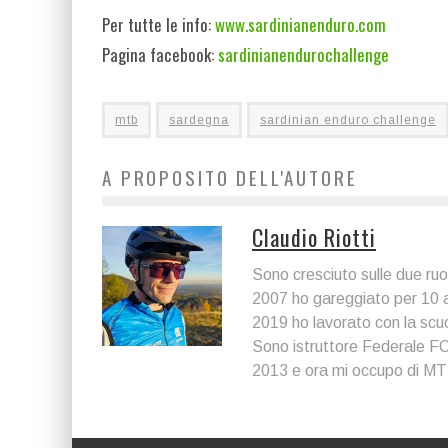
Per tutte le info:
www.sardinianenduro.com
Pagina facebook:
sardinianendurochallenge
mtb
sardegna
sardinian enduro challenge
A PROPOSITO DELL'AUTORE
Claudio Riotti
Sono cresciuto sulle due ru
2007 ho gareggiato per 10 ann
2019 ho lavorato con la scu
Sono istruttore Federale FC
2013 e ora mi occupo di MTB