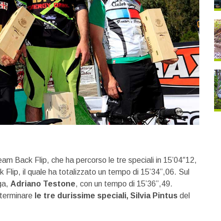
eam Back Flip, che ha percorso le tre speciali in 15’04″12,
lip, il quale ha totalizzato un tempo di 15’34”,06. Sul
ega,
Adriano Testone
, con un tempo di 15’36”,49.
 terminare
le tre durissime speciali,
Silvia Pintus
del