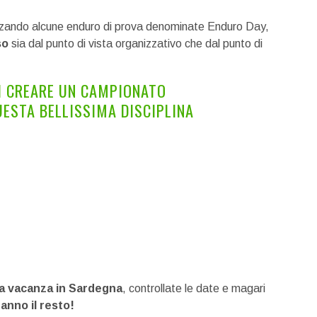
izzando alcune enduro di prova denominate Enduro Day,
so
sia dal punto di vista organizzativo che dal punto di
DI CREARE UN CAMPIONATO
UESTA BELLISSIMA DISCIPLINA
a vacanza in Sardegna
, controllate le date e magari
aranno il resto!