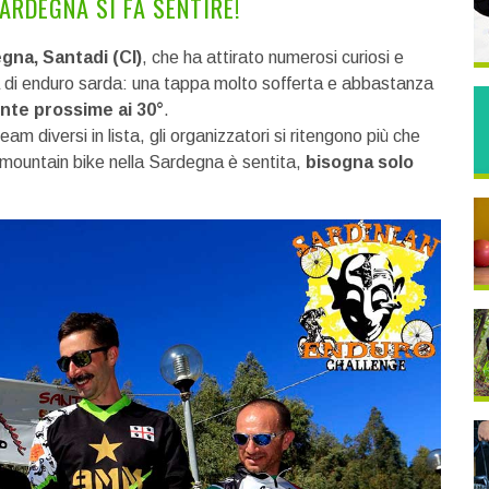
SARDEGNA SI FA SENTIRE!
gna, Santadi (CI)
, che ha attirato numerosi curiosi e
gara di enduro sarda: una tappa molto sofferta e abbastanza
nte prossime ai 30°
.
team diversi in lista, gli organizzatori si ritengono più che
 mountain bike nella Sardegna è sentita,
bisogna solo