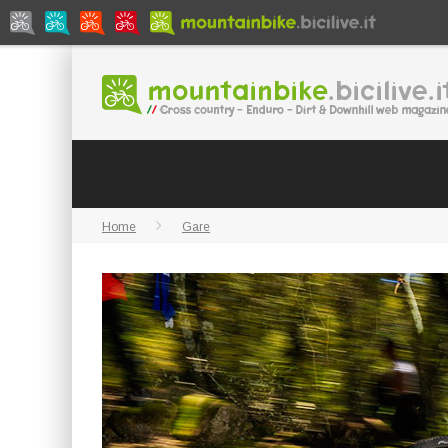
Home
Gare