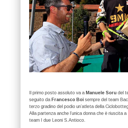
Il primo posto assoluto va a
Manuele Soru
del t
seguito da
Francesco Boi
sempre del team Back F
terzo gradino del podio un’atleta della Ciclobott
Alla partenza anche l’unica donna che è riuscita a
team I due Leoni S.Antioco.