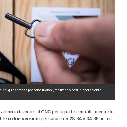
re del guidacatena possono ruotare, facilitando così le operazioni di
 alluminio lavorato al
CNC
per la parte centrale, mentre le
bile in
due versioni
per corone da
28-34 e 34-38
per un