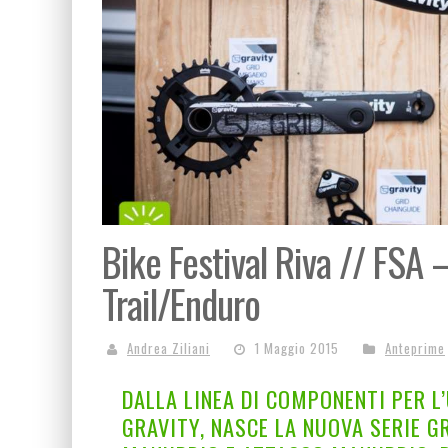
Bike Festival Riva // FSA 
Trail/Enduro
Andrea Ziliani
1 Maggio 2015
Anteprime
DALLA LINEA DI COMPONENTI PER L’
GRAVITY, NASCE LA NUOVA SERIE GR