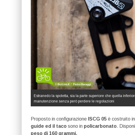
Estranedo la spoletta, sia la parte superiore che quella inferio
manutenzione senza però perdere le regolazioni
Proposto in configurazione
ISCG 05
è costruito in
guide ed il taco
sono in
policarbonato
. Disponi
peso di 160 grammi.