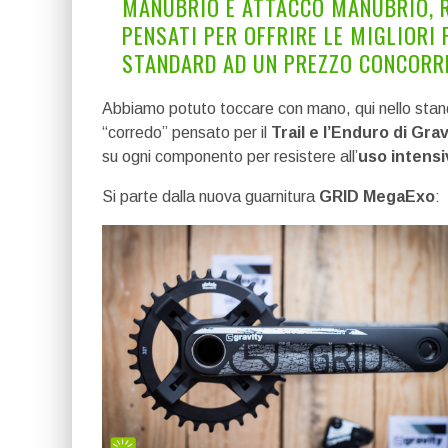
MANUBRIO E ATTACCO MANUBRIO, 
PENSATI PER OFFRIRE LE MIGLIORI 
STANDARD AD UN PREZZO CONCORR
Abbiamo potuto toccare con mano, qui nello stan
“corredo” pensato per il
Trail e l’Enduro di Grav
su ogni componento per resistere all’
uso intensi
Si parte dalla nuova guarnitura
GRID MegaExo
: