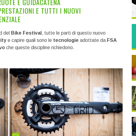
RUOTE E GUIDACATENA
PRESTAZIONI E TUTTI I NUOVI
ENZIALE
d del
Bike Festival
, tutte le parti di questo nuovo
ity
e capire quali sono le
tecnologie
adottate da
FSA
vo
che queste discipline richiedono.