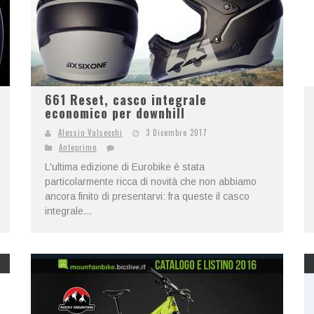
661 Reset, casco integrale
economico per downhill
Alessio Valsecchi
3 Dicembre 2017
Anteprime
L'ultima edizione di Eurobike è stata
particolarmente ricca di novità che non abbiamo
ancora finito di presentarvi: fra queste il casco
integrale...