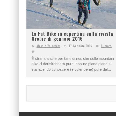
La Fat Bike in copertina sulla rivista
Orobie di gennaio 2016
Alessio Valsecchi
17 Gennaio 2016
Rumors
È strana anche per tanti di noi, che sulle mountain
bike ci dormirebbero pure, eppure piano piano si
sta facendo conoscere (e voler bene) pure dal...