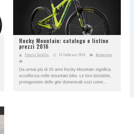
Rocky Mountain: catalogo e listino
prezzi 2016
Elvezio Sciallis
15 Febbraio 2016
Anteprime
Da ormai più di 30 anni Rocky Mountain significa
eccellenza nelle mountain bike. Le loro biciclette,
protagoniste delle gite domenicali così come...