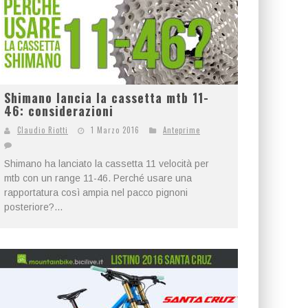
Shimano lancia la cassetta mtb 11-
46: considerazioni
Claudio Riotti
1 Marzo 2016
Anteprime
Shimano ha lanciato la cassetta 11 velocità per
mtb con un range 11-46. Perché usare una
rapportatura così ampia nel pacco pignoni
posteriore?...