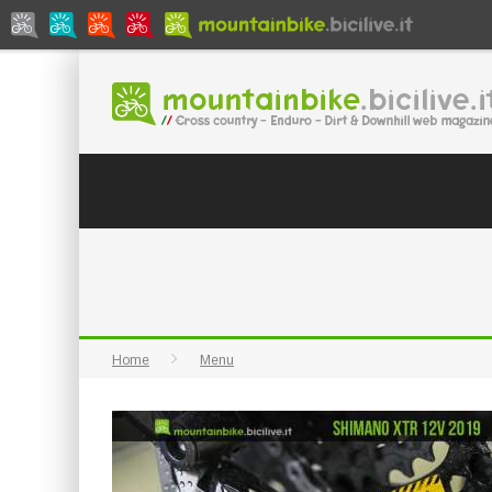
Home
Menu