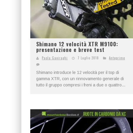
Shimano 12 velocità XTR M9100:
presentazione e breve test
Paola Gaviraghi
7 Luglio 2018
Anteprime
Shimano introduce le 12 velocità per il top di
gamma XTR, con un rinnovamento generale di
tutto il gruppo compresi i freni a due o quattro...