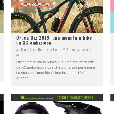
Orbea Oiz 2019: una mountain bike
da XC ambiziosa
Marco Ficorella
6 Luglio 2018
Anteprime
Orbea presenta la nuova Oiz, una mountain bike
da XC molto ambiziosa che punta alla perfezione.
La storia del marchio Orbea inizia nel 1840
quando...