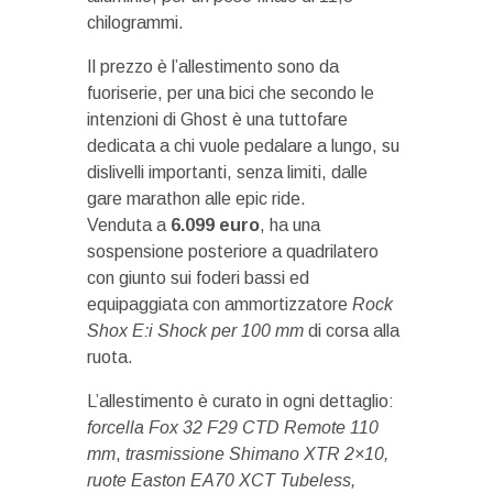
chilogrammi.
Il prezzo è l’allestimento sono da
fuoriserie, per una bici che secondo le
intenzioni di Ghost è una tuttofare
dedicata a chi vuole pedalare a lungo, su
dislivelli importanti, senza limiti, dalle
gare marathon alle epic ride.
Venduta a
6.099 euro
, ha una
sospensione posteriore a quadrilatero
con giunto sui foderi bassi ed
equipaggiata con ammortizzatore
Rock
Shox E:i Shock per 100 mm
di corsa alla
ruota.
L’allestimento è curato in ogni dettaglio:
forcella Fox 32 F29 CTD Remote 110
mm
,
trasmissione Shimano XTR 2×10,
ruote Easton EA70 XCT Tubeless,