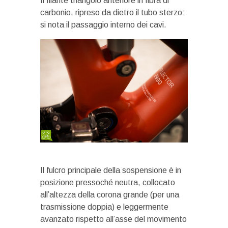
Il filante triangolo anteriore in fibra di
carbonio, ripreso da dietro il tubo sterzo:
si nota il passaggio interno dei cavi.
Il fulcro principale della sospensione è in
posizione pressoché neutra, collocato
all’altezza della corona grande (per una
trasmissione doppia) e leggermente
avanzato rispetto all’asse del movimento