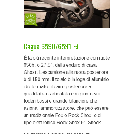
Cagua 6590/6591 E:i
È la più recente interpretazione con ruote
650b, o 27,5″, della enduro di casa
Ghost. L’escursione alla ruota posteriore
è di 150 mm, il telaio è in lega di alluminio
idroformato, il carro posteriore a
quadrilatero articolato con giunto sui
foderi bassi e grande bilanciere che
aziona l’ammortizzatore, che può essere
un tradizionale Fox o Rock Shox, o di
tipo elettronico Rock Shox E:i Shock.