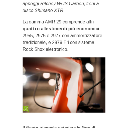
appoggi Ritchey WCS Carbon, freni a
disco Shimano XTR.
La gamma AMR 29 comprende altri
quattro allestimenti più economici
:
2955, 2975 e 2977 con ammortizzatore
tradizionale, e 2978 E:i con sistema
Rock Shox elettronico.