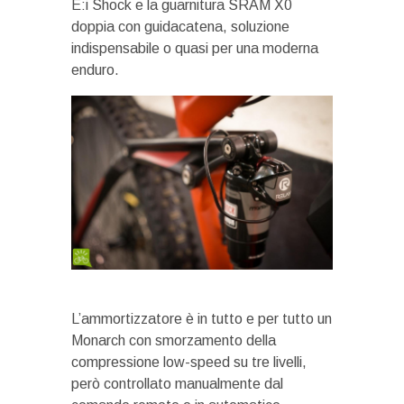
E:i Shock e la guarnitura SRAM X0
doppia con guidacatena, soluzione
indispensabile o quasi per una moderna
enduro.
L’ammortizzatore è in tutto e per tutto un
Monarch con smorzamento della
compressione low-speed su tre livelli,
però controllato manualmente dal