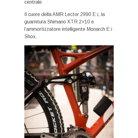
centrale
Il cuore della AMR Lector 2990 E:i, la
guarnitura Shimano XTR 2×10 e
l’ammortizzatore intelligente Monarch E:i
Shox.