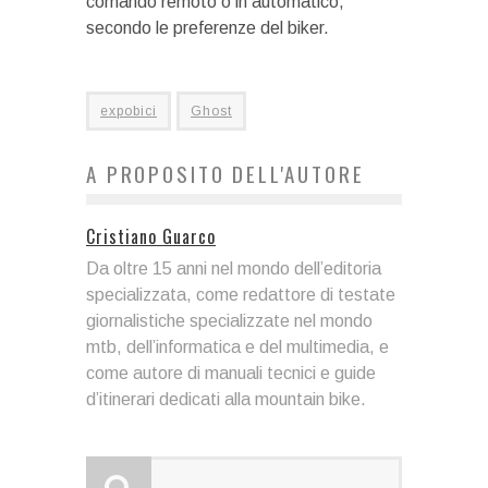
comando remoto o in automatico,
secondo le preferenze del biker.
expobici
Ghost
A PROPOSITO DELL'AUTORE
Cristiano Guarco
Da oltre 15 anni nel mondo dell’editoria
specializzata, come redattore di testate
giornalistiche specializzate nel mondo
mtb, dell’informatica e del multimedia, e
come autore di manuali tecnici e guide
d’itinerari dedicati alla mountain bike.