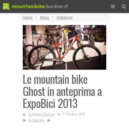
Home
Menu
Anteprime
Le mountain bike
Ghost in anteprima a
ExpoBici 2013
Cristiano Guarco
3 Ottobre 2013
Anteprime