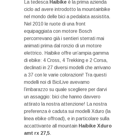
La tedesca
Haibike
è la prima azienda
ciclo ad avere introdotto la mountainbike
nel mondo delle bici a pedalata assistita.
Nel 2010 le ruote di una front
equipaggiata con motore Bosch
percorrevano già i sentieri sterrati mai
animati prima dal ronzio di un motore
elettrico. Haibike offre un’ampia gamma
di ebike: 4 Cross, 4 Trekking e 2 Corsa,
declinati in 27 diversi modelli che arrivano
a 37 con le varie colorazioni! Tra questi
modelli noi di BiciLive avevamo
l’imbarazzo su quale scegliere per darvi
un assaggio: bici che hanno davvero
attirato la nostra attenzione! La nostra
preferenza è caduta sui modelli Xduro (la
linea ebike offroad), e in particolare sulla
accattivante all mountain
Haibike Xduro
amt rx 27,5
.