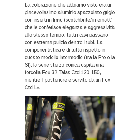
La colorazione che abbiamo visto era un
piacevolissimo alluminio spazzolato grigio
con inserti in
lime
(scotchbrite/limematt)
che le conferisce eleganza e aggressività
allo stesso tempo; tutti i cavi passano
con estrema pulizia dentro i tubi. La
componentistica è di tutto rispetto in
questo modello intermedio (tra la Pro e la
Sl): la serie sterzo conica ospita una
forcella Fox 32 Talas Ctd 120-150,
mentre il posteriore è servito da un Fox
Ctd Lv.