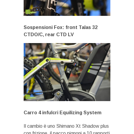
Sospensioni Fox: front Talas 32
CTDO/C, rear CTD LV
Carro 4 infulcri Equilizing System
Il cambio è uno Shimano Xt Shadow plus
con frizione, il pacco pignoni a 10 rapporti