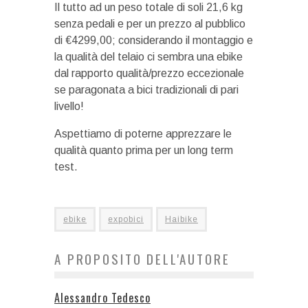
Il tutto ad un peso totale di soli 21,6 kg
senza pedali e per un prezzo al pubblico
di €4299,00; considerando il montaggio e
la qualità del telaio ci sembra una ebike
dal rapporto qualità/prezzo eccezionale
se paragonata a bici tradizionali di pari
livello!
Aspettiamo di poterne apprezzare le
qualità quanto prima per un long term
test.
ebike
expobici
Haibike
A PROPOSITO DELL'AUTORE
Alessandro Tedesco